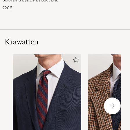
Shine
220€
Krawatten