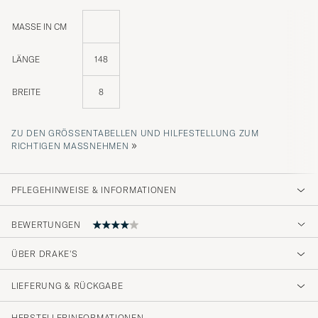
MASSE IN CM
LÄNGE
148
BREITE
8
ZU DEN GRÖSSENTABELLEN UND HILFESTELLUNG ZUM R
»
ICHTIGEN MASSNEHMEN
PFLEGEHINWEISE & INFORMATIONEN
BEWERTUNGEN
4
ÜBER DRAKE'S
LIEFERUNG & RÜCKGABE
(1 Bewertung)
HERSTELLERINFORMATIONEN