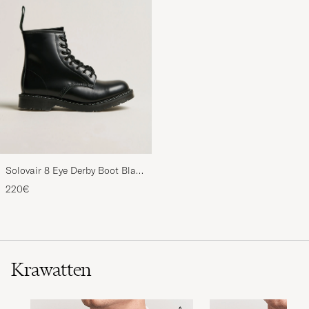
Solovair 8 Eye Derby Boot Black
Shine
220€
Krawatten