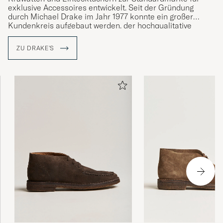
exklusive Accessoires entwickelt. Seit der Gründung
durch Michael Drake im Jahr 1977 konnte ein großer
Kundenkreis aufgebaut werden, der hochqualitative
Materialien und fantasievolles Design zu schätzen weiß. In
den Produktionsstätten in London und Somerset werden
ZU DRAKE'S
Hemden und Accessoires für den hohen Anspruch
hergestellt. Die dafür verwendeten Materialien stammen
ausschließlich von den besten Webereien der Welt.