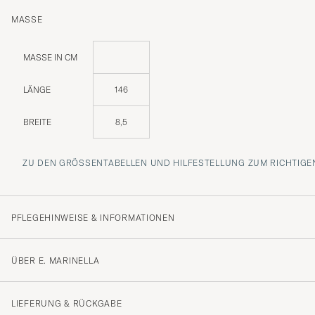
MASSE
MASSE IN CM
LÄNGE
146
BREITE
8,5
ZU DEN GRÖSSENTABELLEN UND HILFESTELLUNG ZUM RICHTIGEN
PFLEGEHINWEISE & INFORMATIONEN
ÜBER E. MARINELLA
LIEFERUNG & RÜCKGABE