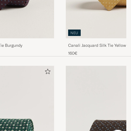
NEU
Tie Burgundy
Canali Jacquard Silk Tie Yellow
160€