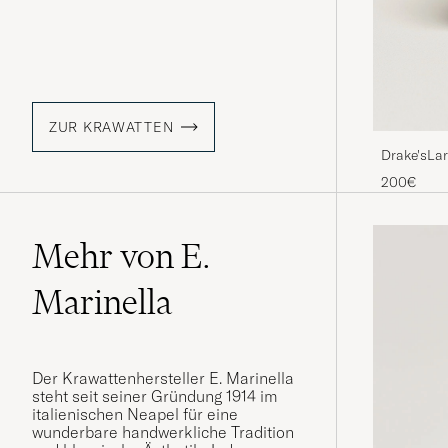
ZUR KRAWATTEN
Drake'sLar
TieNavy
200€
Mehr von E.
Marinella
Der Krawattenhersteller E. Marinella
steht seit seiner Gründung 1914 im
italienischen Neapel für eine
wunderbare handwerkliche Tradition