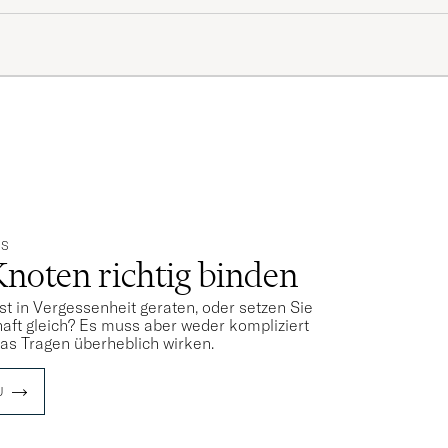
PS
Knoten richtig binden
st in Vergessenheit geraten, oder setzen Sie
aft gleich? Es muss aber weder kompliziert
das Tragen überheblich wirken.
U