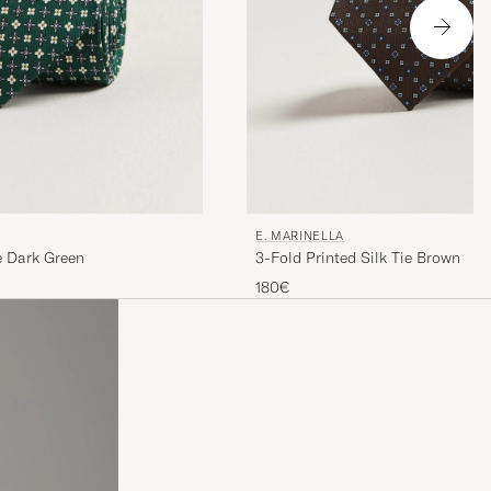
E. MARINELLA
ie Dark Green
3-Fold Printed Silk Tie Brown
180€