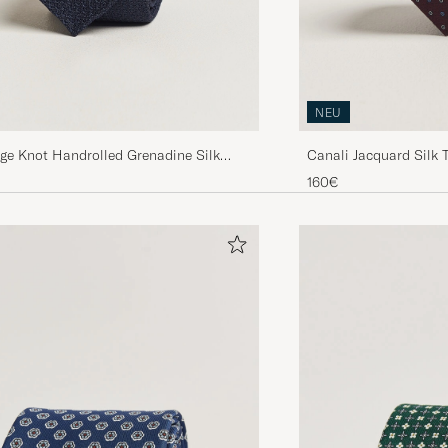
NEU
ge Knot Handrolled Grenadine Silk
Canali Jacquard Silk 
160€