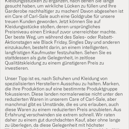
Kleidungsstücken zu ergänzen, nach denen Sie lange
gesucht haben, um wirkliche Lücken zu füllen und Ihre
Garderobe nachhaltiger zu machen! Davon abgesehen ist
ein Care of Carl-Sale auch eine Goldgrube für unsere
treuen Kunden geworden. Jetzt können Sie auf
Kleidungsstücke stoßen, deren ursprüngliches
Preisniveau einen Einkauf zuvor unerreichbar machte.
Der beste Weg, um während des Sales- oder Rabatt-
Aktionstagen wie Black Friday, Singles Day und anderen
einzukaufen, besteht darin, an einem intelligenten,
langfristigen Kaufmuster festzuhalten. Sehen Sie es
stattdessen als gute Gelegenheit, in zeitlose
Qualitätskleidung zu einem günstigeren Preis zu
investieren.
Unser Tipp ist es, nach Schuhen und Kleidung von
spezialisierten Herstellern Ausschau zu halten. Marken,
die ihre Produktion auf eine bestimmte Produktgruppe
fokussieren. Diese landen normalerweise nicht unter den
reduzierten Waren in unserem Care of Carl-Sale, aber
manchmal gibt es Umstände, die es uns erlauben, auch
diese Waren zu einem reduzierten Preis anzubieten. Aus
Erfahrung verschwinden sie extrem schnell. Wir raten
daher zu einem gut durchdachten Kauf, aber ohne lange
zu überlegen, da diese Gelegenheit mit höchster