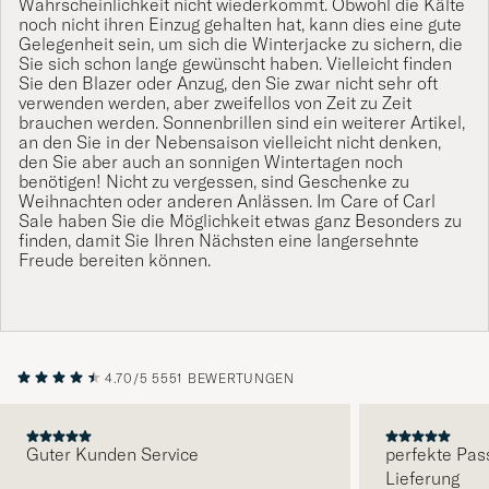
Wahrscheinlichkeit nicht wiederkommt. Obwohl die Kälte
noch nicht ihren Einzug gehalten hat, kann dies eine gute
Gelegenheit sein, um sich die Winterjacke zu sichern, die
Sie sich schon lange gewünscht haben. Vielleicht finden
Sie den Blazer oder Anzug, den Sie zwar nicht sehr oft
verwenden werden, aber zweifellos von Zeit zu Zeit
brauchen werden. Sonnenbrillen sind ein weiterer Artikel,
an den Sie in der Nebensaison vielleicht nicht denken,
den Sie aber auch an sonnigen Wintertagen noch
benötigen! Nicht zu vergessen, sind Geschenke zu
Weihnachten oder anderen Anlässen. Im Care of Carl
Sale haben Sie die Möglichkeit etwas ganz Besonders zu
finden, damit Sie Ihren Nächsten eine langersehnte
Freude bereiten können.
4.70/5
5551 BEWERTUNGEN
Guter Kunden Service
perfekte Pas
Lieferung