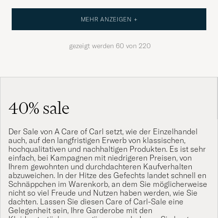
MEHR ANZEIGEN +
gezeigt werden
60
von
220
40% sale
Der Sale von A Care of Carl setzt, wie der Einzelhandel
auch, auf den langfristigen Erwerb von klassischen,
hochqualitativen und nachhaltigen Produkten. Es ist sehr
einfach, bei Kampagnen mit niedrigeren Preisen, von
Ihrem gewohnten und durchdachteren Kaufverhalten
abzuweichen. In der Hitze des Gefechts landet schnell en
Schnäppchen im Warenkorb, an dem Sie möglicherweise
nicht so viel Freude und Nutzen haben werden, wie Sie
dachten. Lassen Sie diesen Care of Carl-Sale eine
Gelegenheit sein, Ihre Garderobe mit den