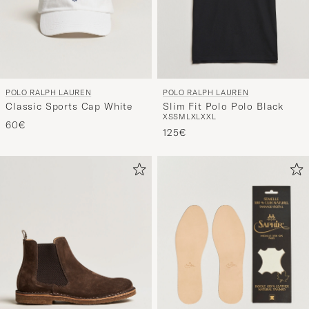
POLO RALPH LAUREN
POLO RALPH LAUREN
Classic Sports Cap White
Slim Fit Polo Polo Black
XS
S
M
L
XL
XXL
60€
125€