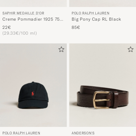
SAPHIR MEDAILLE D'OR
POLO RALPH LAUREN
Creme Pommadier 1925 75
Big Pony Cap RL Black
ml Cognac
22€
85€
(29.33€/100 ml)
POLO RALPH LAUREN
ANDERSON'S