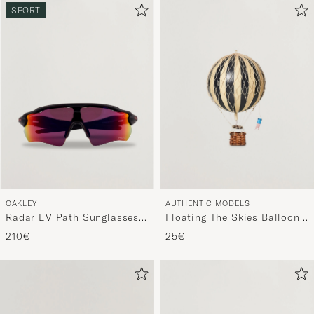
SPORT
OAKLEY
AUTHENTIC MODELS
Radar EV Path Sunglasses
Floating The Skies Balloon
Matte Black
Black
210€
25€