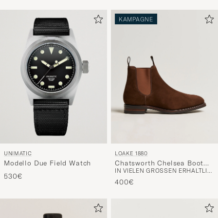
KAMPAGNE
UNIMATIC
LOAKE 1880
Modello Due Field Watch
Chatsworth Chelsea Boot
IN VIELEN GRÖSSEN ERHÄLTLICH
Tobacco Suede
530€
400€