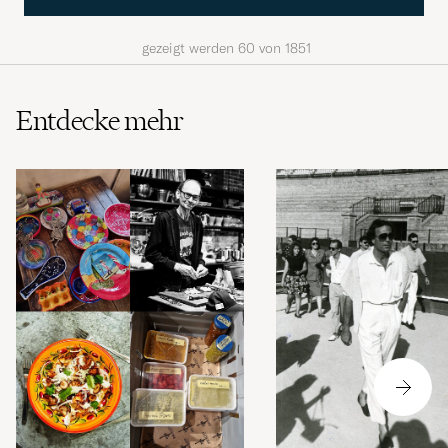
gezeigt werden
60
von
1851
Entdecke mehr