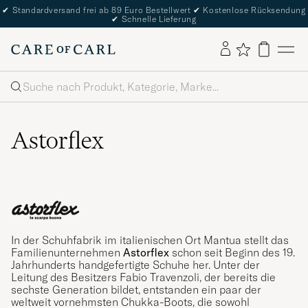
✔
Standardversand frei ab 89 Euro Bestellwert
✔
Kostenlose Rücksendung
✔
Schnelle Lieferung
Suche
Astorflex
In der Schuhfabrik im italienischen Ort Mantua stellt das
Familienunternehmen
Astorflex
schon seit Beginn des 19.
Jahrhunderts handgefertigte Schuhe her. Unter der
Leitung des Besitzers Fabio Travenzoli, der bereits die
sechste Generation bildet, entstanden ein paar der
weltweit vornehmsten Chukka-Boots, die sowohl