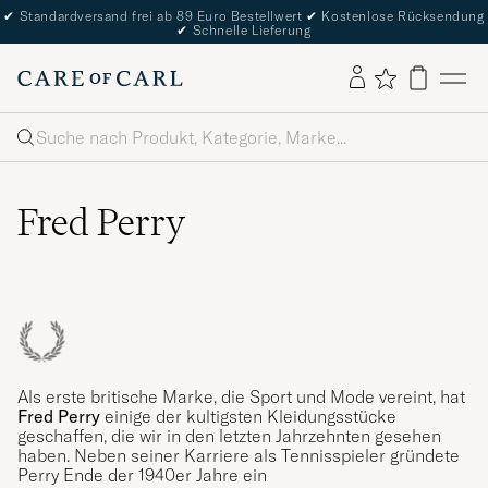
✔
Standardversand frei ab 89 Euro Bestellwert
✔
Kostenlose Rücksendung
✔
Schnelle Lieferung
Suche
Fred Perry
Als erste britische Marke, die Sport und Mode vereint, hat
Fred Perry
einige der kultigsten Kleidungsstücke
geschaffen, die wir in den letzten Jahrzehnten gesehen
haben. Neben seiner Karriere als Tennisspieler gründete
Perry Ende der 1940er Jahre ein