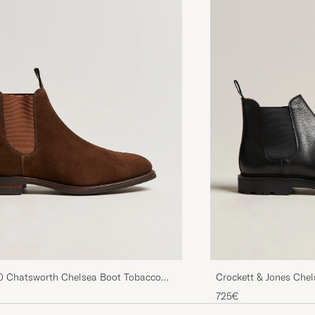
0 Chatsworth Chelsea Boot Tobacco
Crockett & Jones Chel
725€