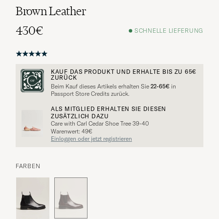
Brown Leather
430€
SCHNELLE LIEFERUNG
KAUF DAS PRODUKT UND ERHALTE BIS ZU
65€
ZURÜCK
Beim Kauf dieses Artikels erhalten Sie
22-65€
in
Passport Store Credits zurück.
ALS MITGLIED ERHALTEN SIE DIESEN
ZUSÄTZLICH DAZU
Care with Carl Cedar Shoe Tree 39-40
Warenwert: 49€
Einloggen oder jetzt registrieren
FARBEN