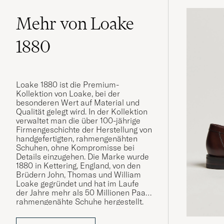
Mehr von Loake
1880
Loake 1880 ist die Premium-
Kollektion von Loake, bei der
besonderen Wert auf Material und
Qualität gelegt wird. In der Kollektion
verwaltet man die über 100-jährige
Firmengeschichte der Herstellung von
handgefertigten, rahmengenähten
Schuhen, ohne Kompromisse bei
Details einzugehen. Die Marke wurde
1880 in Kettering, England, von den
Brüdern John, Thomas und William
Loake gegründet und hat im Laufe
der Jahre mehr als 50 Millionen Paar
rahmengenähte Schuhe hergestellt.
Die gesamte Herstellungszeit eines