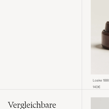
Loake 1880
140€
Vergleichbare