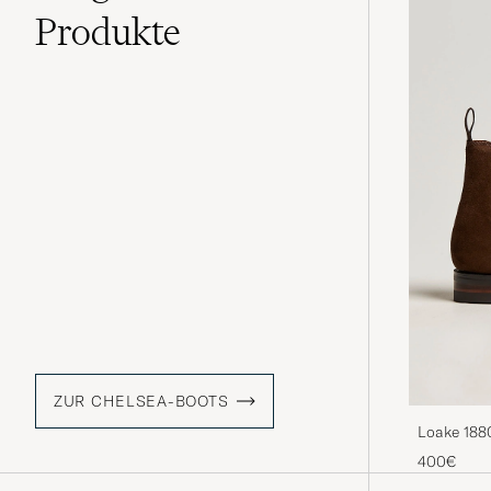
Produkte
ZUR CHELSEA-BOOTS
Loake 188
Suede
400€