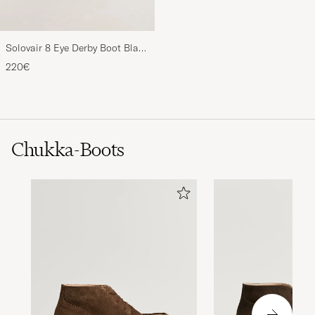
Solovair 8 Eye Derby Boot Black
Shine
220€
Chukka-Boots