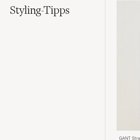
Styling-Tipps
GANT Strai