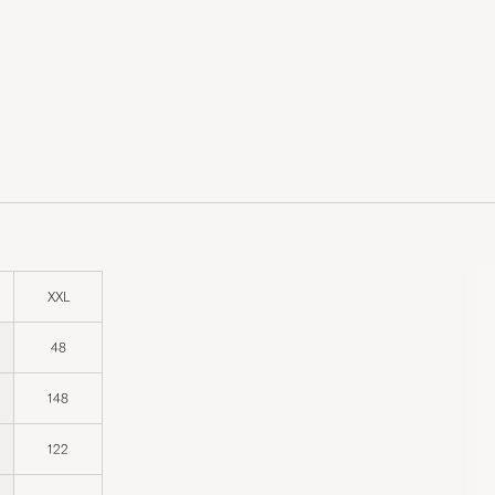
XXL
48
148
122