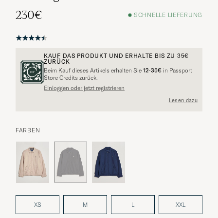
230€
SCHNELLE LIEFERUNG
KAUF DAS PRODUKT UND ERHALTE BIS ZU
35€
ZURÜCK
Beim Kauf dieses Artikels erhalten Sie
12-35€
in Passport
Store Credits zurück.
Einloggen oder jetzt registrieren
Lesen dazu
FARBEN
XS
M
L
XXL