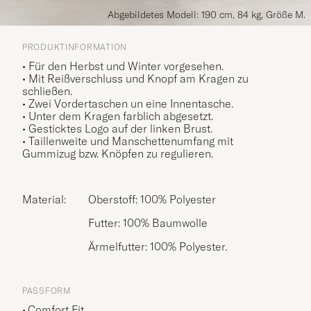
Abgebildetes Modell: 190 cm, 84 kg, Größe M.
PRODUKTINFORMATION
• Für den Herbst und Winter vorgesehen.
• Mit Reißverschluss und Knopf am Kragen zu
schließen.
• Zwei Vordertaschen un eine Innentasche.
• Unter dem Kragen farblich abgesetzt.
• Gesticktes Logo auf der linken Brust.
• Taillenweite und Manschettenumfang mit
Gummizug bzw. Knöpfen zu regulieren.
Material:
Oberstoff: 100% Polyester
Futter: 100% Baumwolle
Ärmelfutter: 100% Polyester.
PASSFORM
Comfort Fit