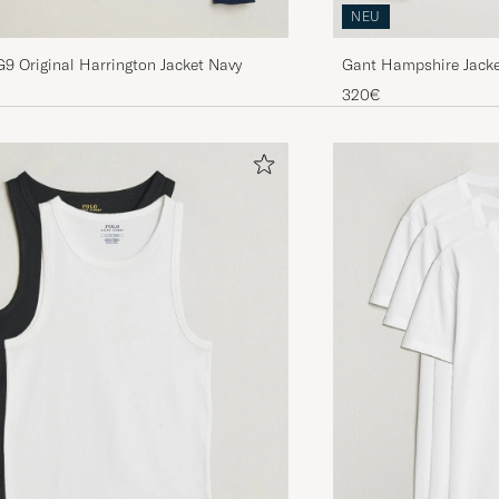
NEU
9 Original Harrington Jacket Navy
Gant Hampshire Jacke
320€