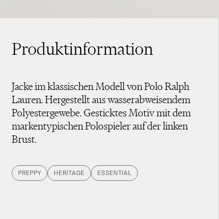
Produktinformation
Jacke im klassischen Modell von Polo Ralph
Lauren. Hergestellt aus wasserabweisendem
Polyestergewebe. Gesticktes Motiv mit dem
markentypischen Polospieler auf der linken
Brust.
PREPPY
HERITAGE
ESSENTIAL