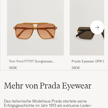
Tom Ford FT1177 Sunglasses
Prada Eyewear 0PR D5
Yellow
Sunglasses Gold
355€
390€
Mehr von Prada Eyewear
Das italienische Modehaus Prada startete seine
Erfolgsgeschichte im Jahr 1913 als exklusive Leder-