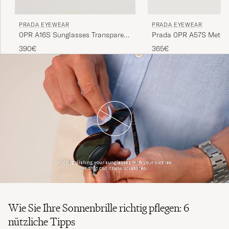
PRADA EYEWEAR
PRADA EYEWEAR
Prada 0PR A57S Metal
0PR A16S Sunglasses Transparent
Sunglasses Gold
Terra
365€
390€
Wie Sie Ihre Sonnenbrille richtig pflegen: 6
nützliche Tipps