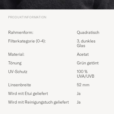
PRODUKTINFORMATION
Rahmenform:
Quadratisch
Filterkategorie (0-4):
3, dunkles
Glas
Material:
Acetat
Tönung
Grün getönt
UV-Schutz
100 %
UVA/UVB
Linsenbreite
52 mm
Wird mit Etui geliefert
Ja
Wird mit Reinigungstuch geliefert
Ja