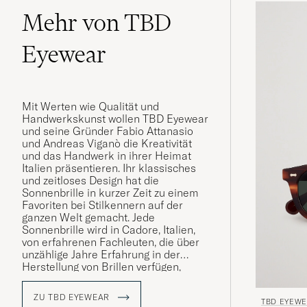
Mehr von TBD
Eyewear
Mit Werten wie Qualität und
Handwerkskunst wollen TBD Eyewear
und seine Gründer Fabio Attanasio
und Andreas Viganò die Kreativität
und das Handwerk in ihrer Heimat
Italien präsentieren. Ihr klassisches
und zeitloses Design hat die
Sonnenbrille in kurzer Zeit zu einem
Favoriten bei Stilkennern auf der
ganzen Welt gemacht. Jede
Sonnenbrille wird in Cadore, Italien,
von erfahrenen Fachleuten, die über
unzählige Jahre Erfahrung in der
Herstellung von Brillen verfügen,
handgefertigt.
ZU TBD EYEWEAR
TBD EYEW