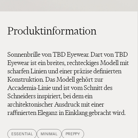
Produktinformation
Sonnenbrille von TBD Eyewear. Dart von TBD
Eyewear ist ein breites, rechteckiges Modell mit
scharfen Linien und einer präzise definierten
Konstruktion. Das Modell gehört zur
Accademia-Linie und ist vom Schnitt des
Schneiders inspiriert, bei dem ein
architektonischer Ausdruck mit einer
raffinierten Eleganz in Einklang gebracht wird.
ESSENTIAL
MINIMAL
PREPPY