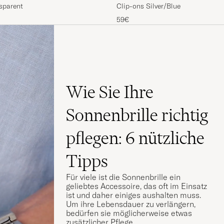
asses Transparent
Clip-ons Silver/Blue
59€
Wie Sie Ihre
Sonnenbrille richtig
pflegen: 6 nützliche
Tipps
Für viele ist die Sonnenbrille ein
geliebtes Accessoire, das oft im Einsatz
ist und daher einiges aushalten muss.
Um ihre Lebensdauer zu verlängern,
bedürfen sie möglicherweise etwas
zusätzlicher Pflege.