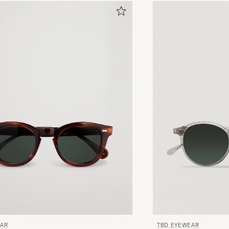
EAR
TBD EYEWEAR