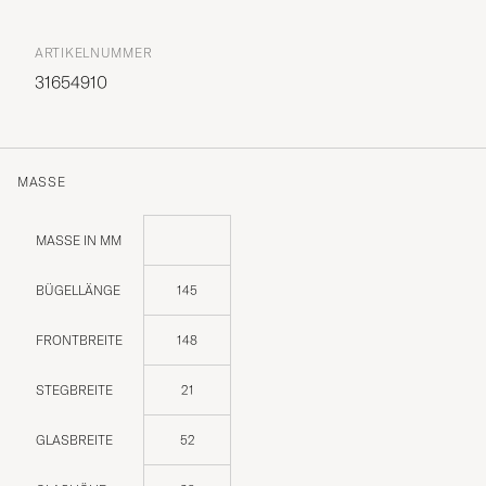
ARTIKELNUMMER
31654910
MASSE
MASSE IN MM
BÜGELLÄNGE
145
FRONTBREITE
148
STEGBREITE
21
GLASBREITE
52