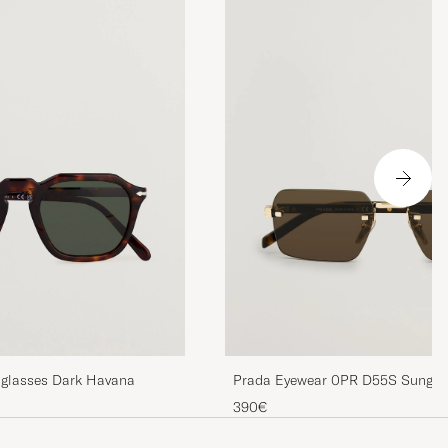
glasses Dark Havana
Prada Eyewear 0PR D55S Sungla
390€