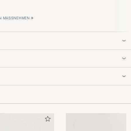
»
 MASSNEHMEN