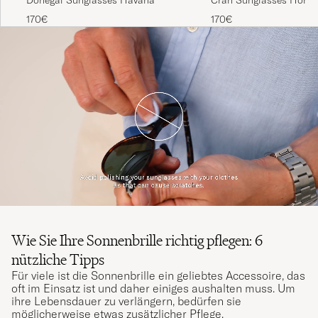
Donegal Sunglasses Havana
Cran Sunglasses Honey
170€
170€
Wie Sie Ihre Sonnenbrille richtig pflegen: 6
nützliche Tipps
Für viele ist die Sonnenbrille ein geliebtes Accessoire, das
oft im Einsatz ist und daher einiges aushalten muss. Um
ihre Lebensdauer zu verlängern, bedürfen sie
möglicherweise etwas zusätzlicher Pflege.