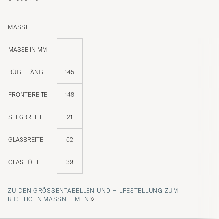
MASSE
MASSE IN MM
BÜGELLÄNGE
145
FRONTBREITE
148
STEGBREITE
21
GLASBREITE
52
GLASHÖHE
39
ZU DEN GRÖSSENTABELLEN UND HILFESTELLUNG ZUM R
»
ICHTIGEN MASSNEHMEN