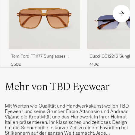
Tom Ford FT1177 Sunglasses
Gucci GG1221S Sunglas
Yellow
Havana
355€
410€
Mehr von TBD Eyewear
Mit Werten wie Qualität und Handwerkskunst wollen TBD
Eyewear und seine Gründer Fabio Attanasio und Andreas
Viganò die Kreativität und das Handwerk in ihrer Heimat
Italien präsentieren. Ihr klassisches und zeitloses Design
hat die Sonnenbrille in kurzer Zeit zu einem Favoriten bei
Stilkennern auf der ganzen Welt gemacht. Jede