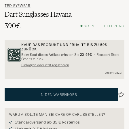
TBD EYEWEAR
Dart Sunglasses Havana
390€
SCHNELLE LIEFERUNG
KAUF DAS PRODUKT UND ERHALTE BIS ZU
59€
ZURÜCK
Beim Kauf dieses Artikels erhalten Sie
20-59€
in Passport Store
Credits zurück.
Einloggen oder jetzt registrieren
Lesen dazu
IN DEN WARENKORB
WARUM SOLLTE MAN BEI CARE OF CARL BESTELLEN?
Standardversand ab 89 € kostenlos