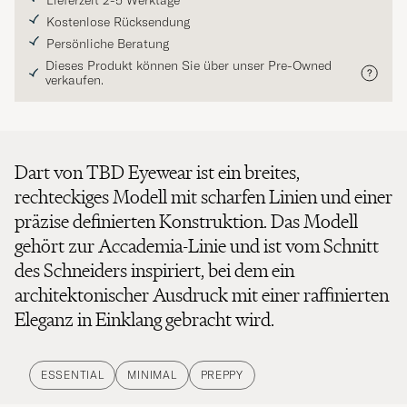
Lieferzeit 2-5 Werktage
Kostenlose Rücksendung
Persönliche Beratung
Dieses Produkt können Sie über unser Pre-Owned
verkaufen.
Dart von TBD Eyewear ist ein breites,
rechteckiges Modell mit scharfen Linien und einer
präzise definierten Konstruktion. Das Modell
gehört zur Accademia-Linie und ist vom Schnitt
des Schneiders inspiriert, bei dem ein
architektonischer Ausdruck mit einer raffinierten
Eleganz in Einklang gebracht wird.
ESSENTIAL
MINIMAL
PREPPY