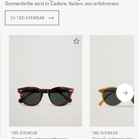
Sonnenbrille wird in Cadore, Italien, von erfahrenen
Fachleuten, die über unzählige Jahre Erfahrung in der
Herstellung von Brillen verfügen, handgefertigt.
ZU TBD EYEWEAR
TBD EYEWEAR
TBD EYEWEAR