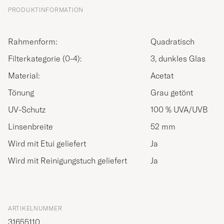
PRODUKTINFORMATION
Rahmenform:
Quadratisch
Filterkategorie (0-4):
3, dunkles Glas
Material:
Acetat
Tönung
Grau getönt
UV-Schutz
100 % UVA/UVB
Linsenbreite
52 mm
Wird mit Etui geliefert
Ja
Wird mit Reinigungstuch geliefert
Ja
ARTIKELNUMMER
31655110