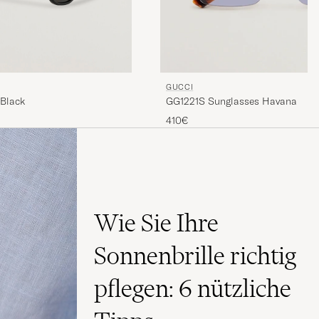
GUCCI
Black
GG1221S Sunglasses Havana
410€
Wie Sie Ihre
Sonnenbrille richtig
pflegen: 6 nützliche