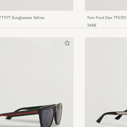
FT1177 Sunglasses Yellow
Tom Ford Dax TF0751
345€