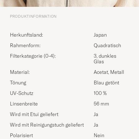
PRODUKTINFORMATION
Herkunftsland:
Japan
Rahmenform:
Quadratisch
Filterkategorie (0-4):
3, dunkles
Glas
Material:
Acetat, Metall
Tönung
Blau getönt
UV-Schutz
100 %
Linsenbreite
56 mm
Wird mit Etui geliefert
Ja
Wird mit Reinigungstuch geliefert
Ja
Polarisiert
Nein