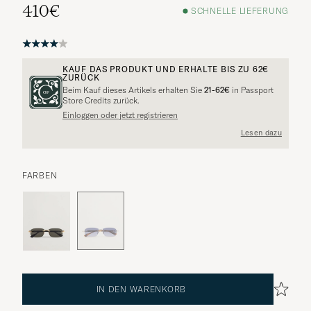
410€
SCHNELLE LIEFERUNG
KAUF DAS PRODUKT UND ERHALTE BIS ZU
62€
ZURÜCK
Beim Kauf dieses Artikels erhalten Sie
21-62€
in Passport
Store Credits zurück.
Einloggen oder jetzt registrieren
Lesen dazu
FARBEN
IN DEN WARENKORB