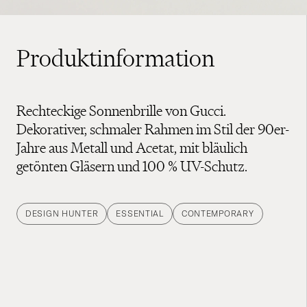
Produktinformation
Rechteckige Sonnenbrille von Gucci.
Dekorativer, schmaler Rahmen im Stil der 90er-
Jahre aus Metall und Acetat, mit bläulich
getönten Gläsern und 100 % UV-Schutz.
DESIGN HUNTER
ESSENTIAL
CONTEMPORARY