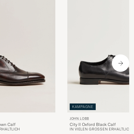
KAMPAGNE
JOHN LOBB
rown Calf
City II Oxford Black Calf
RHÄLTLICH
IN VIELEN GRÖSSEN ERHÄLTLICH