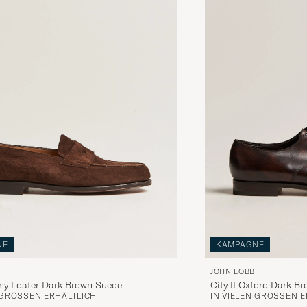
NE
KAMPAGNE
JOHN LOBB
ny Loafer Dark Brown Suede
City II Oxford Dark B
 GRÖSSEN ERHÄLTLICH
IN VIELEN GRÖSSEN E