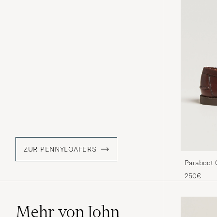
ZUR PENNYLOAFERS
Paraboot 
250€
Mehr von John