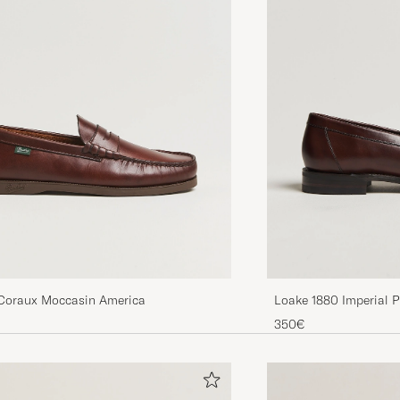
Coraux Moccasin America
Loake 1880 Imperial 
350€