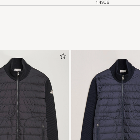
1 490€