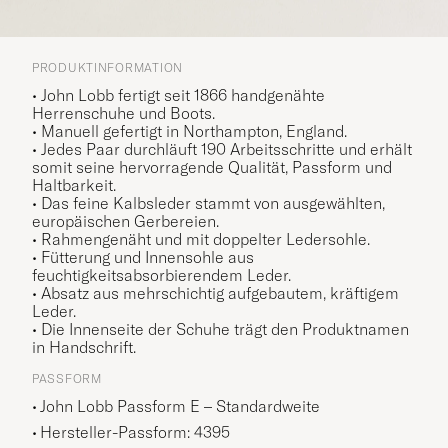
PRODUKTINFORMATION
• John Lobb fertigt seit 1866 handgenähte
Herrenschuhe und Boots.
• Manuell gefertigt in Northampton, England.
• Jedes Paar durchläuft 190 Arbeitsschritte und erhält
somit seine hervorragende Qualität, Passform und
Haltbarkeit.
• Das feine Kalbsleder stammt von ausgewählten,
europäischen Gerbereien.
• Rahmengenäht und mit doppelter Ledersohle.
• Fütterung und Innensohle aus
feuchtigkeitsabsorbierendem Leder.
• Absatz aus mehrschichtig aufgebautem, kräftigem
Leder.
• Die Innenseite der Schuhe trägt den Produktnamen
in Handschrift.
PASSFORM
John Lobb Passform E – Standardweite
Hersteller-Passform: 4395