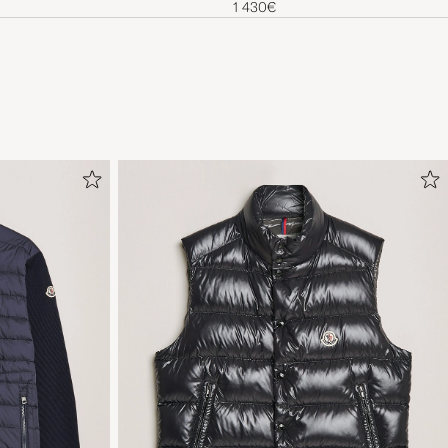
1 430€