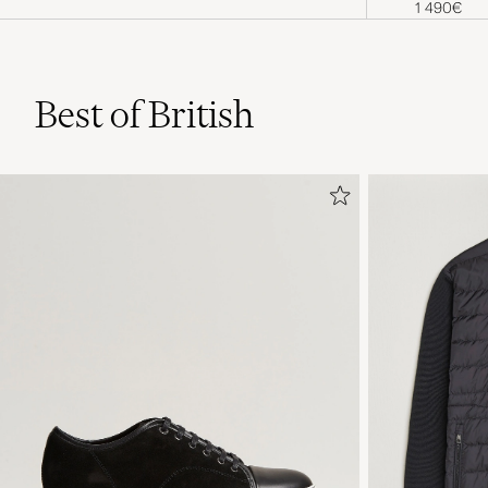
1 490€
Best of British