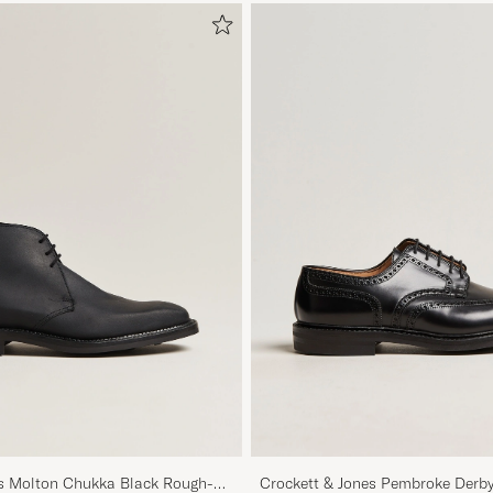
es Molton Chukka Black Rough-
Crockett & Jones Pembroke Derby