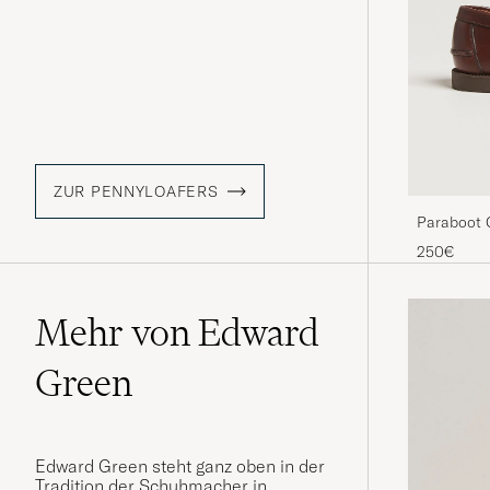
ZUR PENNYLOAFERS
Paraboot 
250€
Mehr von Edward
Green
Edward Green steht ganz oben in der
Tradition der Schuhmacher in