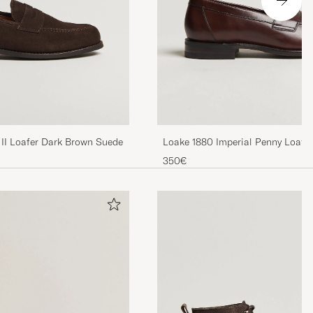
II Loafer Dark Brown Suede
Loake 1880 Imperial Penny Loafe
350€