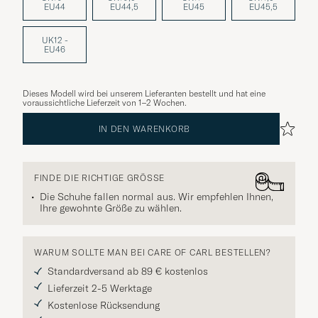
EU44
EU44,5
EU45
EU45,5
UK12 -
EU46
Dieses Modell wird bei unserem Lieferanten bestellt und hat eine
voraussichtliche Lieferzeit von 1–2 Wochen.
IN DEN WARENKORB
FINDE DIE RICHTIGE GRÖSSE
Die Schuhe fallen normal aus. Wir empfehlen Ihnen,
Ihre gewohnte Größe zu wählen.
WARUM SOLLTE MAN BEI CARE OF CARL BESTELLEN?
Standardversand ab 89 € kostenlos
Lieferzeit 2-5 Werktage
Kostenlose Rücksendung