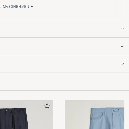
»
 MASSNEHMEN