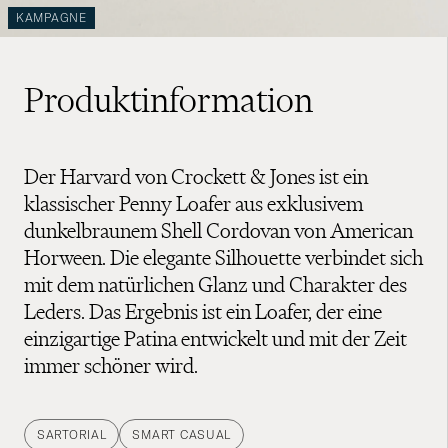
KAMPAGNE
Produktinformation
Der Harvard von Crockett & Jones ist ein
klassischer Penny Loafer aus exklusivem
dunkelbraunem Shell Cordovan von American
Horween. Die elegante Silhouette verbindet sich
mit dem natürlichen Glanz und Charakter des
Leders. Das Ergebnis ist ein Loafer, der eine
einzigartige Patina entwickelt und mit der Zeit
immer schöner wird.
SARTORIAL
SMART CASUAL