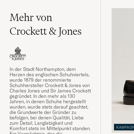
Mehr von
Crockett & Jones
In der Stadt Northampton, dem
Herzen des englischen Schuhviertels,
wurde 1879 der renommierte
Schuhhersteller Crockett & Jones von
Charles Jones und Sir James Crockett
gegründet. In den mehr als 130
Jahren, in denen Schuhe hergestellt
wurden, wurde stets darauf geachtet,
die Grundwerte der Gründer zu
befolgen, bei denen Qualität, Liebe
zum Detail, Langlebigkeit und
KAMPAG
Komfort stets im Mittelpunkt standen.
Ein Vermächtnis, das die