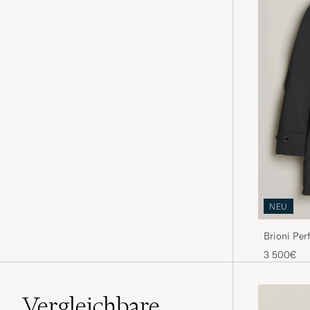
NEU
Brioni Pe
3 500€
Vergleichbare