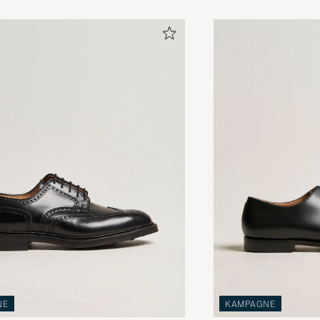
NE
KAMPAGNE