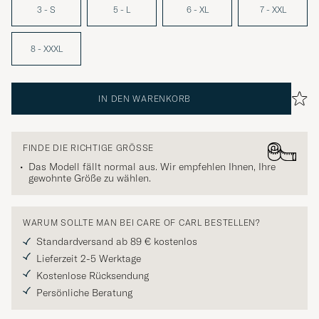
3 - S
5 - L
6 - XL
7 - XXL
8 - XXXL
IN DEN WARENKORB
FINDE DIE RICHTIGE GRÖSSE
Das Modell fällt normal aus. Wir empfehlen Ihnen, Ihre
gewohnte Größe zu wählen.
WARUM SOLLTE MAN BEI CARE OF CARL BESTELLEN?
Standardversand ab 89 € kostenlos
Lieferzeit 2-5 Werktage
Kostenlose Rücksendung
Persönliche Beratung