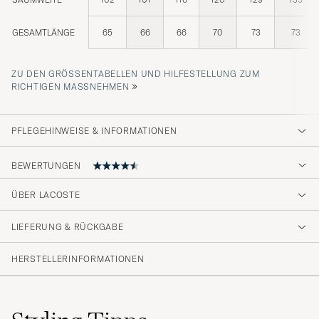
GESAMTLÄNGE
65
66
66
70
73
73
ZU DEN GRÖSSENTABELLEN UND HILFESTELLUNG ZUM R
»
ICHTIGEN MASSNEHMEN
PFLEGEHINWEISE & INFORMATIONEN
BEWERTUNGEN
4.6
ÜBER LACOSTE
LIEFERUNG & RÜCKGABE
(31 Bewertung)
(23)
HERSTELLERINFORMATIONEN
(6)
(1)
(1)
(0)