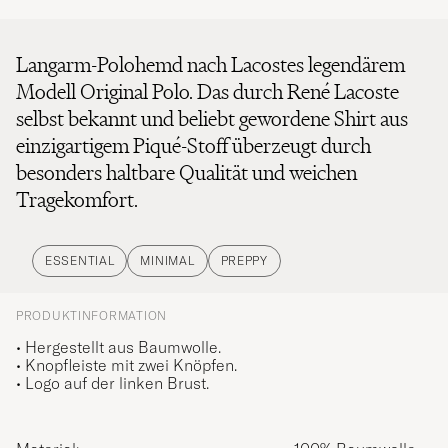
Langarm-Polohemd nach Lacostes legendärem
Modell Original Polo. Das durch René Lacoste
selbst bekannt und beliebt gewordene Shirt aus
einzigartigem Piqué-Stoff überzeugt durch
besonders haltbare Qualität und weichen
Tragekomfort.
ESSENTIAL
MINIMAL
PREPPY
PRODUKTINFORMATION
• Hergestellt aus Baumwolle.
• Knopfleiste mit zwei Knöpfen.
• Logo auf der linken Brust.