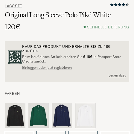
LACOSTE
Original Long Sleeve Polo Piké White
120€
SCHNELLE LIEFERUNG
KAUF DAS PRODUKT UND ERHALTE BIS ZU
18€
ZURÜCK
Beim Kauf dieses Artikels erhalten Sie
6-18€
in Passport Store
Credits zurück.
Einloggen oder jetzt registrieren
Lesen dazu
FARBEN