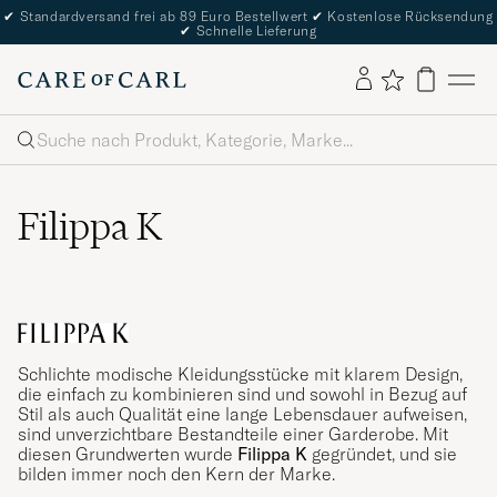
✔
Standardversand frei ab 89 Euro Bestellwert
✔
Kostenlose Rücksendung
✔
Schnelle Lieferung
Suche
Filippa K
Schlichte modische Kleidungsstücke mit klarem Design,
die einfach zu kombinieren sind und sowohl in Bezug auf
Stil als auch Qualität eine lange Lebensdauer aufweisen,
sind unverzichtbare Bestandteile einer Garderobe. Mit
diesen Grundwerten wurde
Filippa K
gegründet, und sie
bilden immer noch den Kern der Marke.