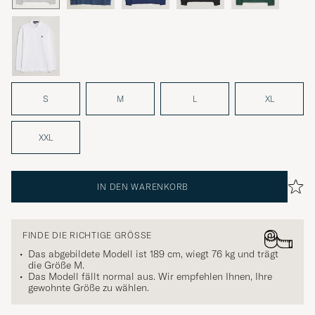
S
M
L
XL
XXL
IN DEN WARENKORB
FINDE DIE RICHTIGE GRÖSSE
Das abgebildete Modell ist 189 cm, wiegt 76 kg und trägt
die Größe
M
.
Das Modell fällt normal aus. Wir empfehlen Ihnen, Ihre
gewohnte Größe zu wählen.