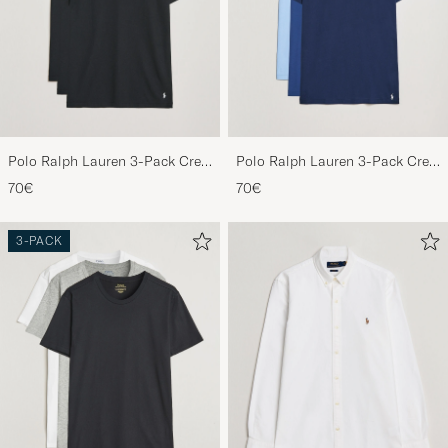
Polo Ralph Lauren 3-Pack Crew
Polo Ralph Lauren 3-Pack Crew
Neck T-Shirt Black
Neck T-Shirt Navy/Light
70€
70€
Navy/Elite Blue
3-PACK