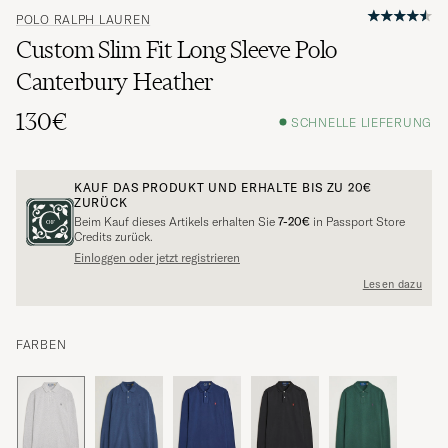
POLO RALPH LAUREN
Custom Slim Fit Long Sleeve Polo
Canterbury Heather
130€
SCHNELLE LIEFERUNG
KAUF DAS PRODUKT UND ERHALTE BIS ZU
20€
ZURÜCK
Beim Kauf dieses Artikels erhalten Sie
7-20€
in Passport Store
Credits zurück.
Einloggen oder jetzt registrieren
Lesen dazu
FARBEN