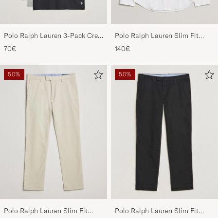
Polo Ralph Lauren 3-Pack Crew
Polo Ralph Lauren Slim Fit
Neck T-Shirt
Shirt Oxford White
70€
140€
White/Black/Andover Heather
50%
50%
Polo Ralph Lauren Slim Fit
Polo Ralph Lauren Slim Fit