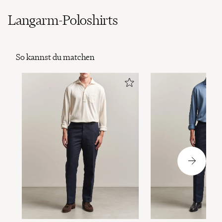
Langarm-Poloshirts
So kannst du matchen