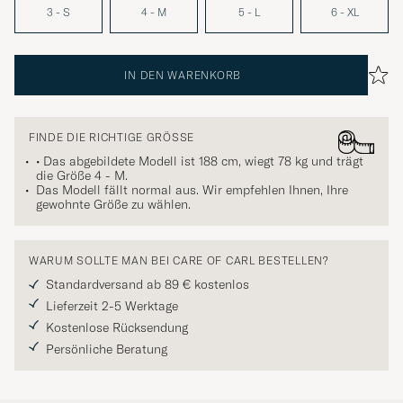
3 - S
4 - M
5 - L
6 - XL
IN DEN WARENKORB
FINDE DIE RICHTIGE GRÖSSE
• Das abgebildete Modell ist 188 cm, wiegt 78 kg und trägt
die Größe
4 - M
.
Das Modell fällt normal aus. Wir empfehlen Ihnen, Ihre
gewohnte Größe zu wählen.
WARUM SOLLTE MAN BEI CARE OF CARL BESTELLEN?
Standardversand ab 89 € kostenlos
Lieferzeit 2-5 Werktage
Kostenlose Rücksendung
Persönliche Beratung