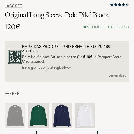
LACOSTE
Original Long Sleeve Polo Piké Black
120€
SCHNELLE LIEFERUNG
KAUF DAS PRODUKT UND ERHALTE BIS ZU
18€
ZURÜCK
Beim Kauf dieses Artikels erhalten Sie
6-18€
in Passport Store
Credits zurück.
Einloggen oder jetzt registrieren
Lesen dazu
FARBEN