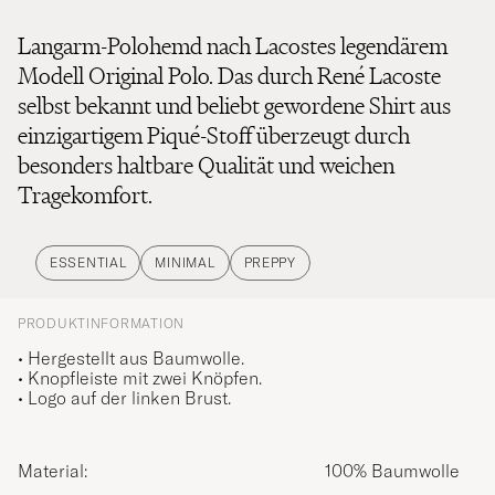
Langarm-Polohemd nach Lacostes legendärem
Modell Original Polo. Das durch René Lacoste
selbst bekannt und beliebt gewordene Shirt aus
einzigartigem Piqué-Stoff überzeugt durch
besonders haltbare Qualität und weichen
Tragekomfort.
ESSENTIAL
MINIMAL
PREPPY
PRODUKTINFORMATION
• Hergestellt aus Baumwolle.
• Knopfleiste mit zwei Knöpfen.
• Logo auf der linken Brust.
Material:
100% Baumwolle