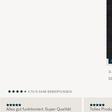
3-
5
4.70/5
5548 BEWERTUNGEN
VORHERIGE
NÄCHST
Alles gut funktioniert. Super Qualität
Tolles Produkt, 