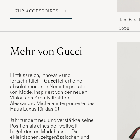
ZUR ACCESSOIRES
Tom Ford 
355€
Mehr von Gucci
Einflussreich, innovativ und
fortschrittlich -
Gucci
leifert eine
absolut moderne Neuinterpretation
von Mode. Inspiriert von der neuen
Vision des Kreativdirektors
Alessandro Michele interpretierte das
Haus Luxus f
ü
r das 21.
Jahrhundert neu und verstärkte seine
Position als eines der weltweit
begehrtesten Modehäuser. Die
eklektischen, zeitgenössischen und