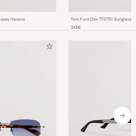
Tom Ford Dax TF0751 Sunglasse
asses Havana
345€