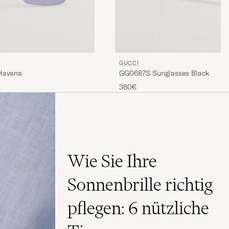
GUCCI
GG0687S Sunglasses Black
Havana
360€
Wie Sie Ihre
Sonnenbrille richtig
pflegen: 6 nützliche