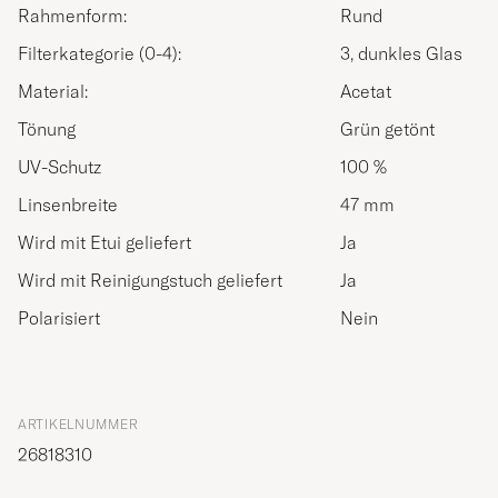
Rahmenform:
Rund
Filterkategorie (0-4):
3, dunkles Glas
Material:
Acetat
Tönung
Grün getönt
UV-Schutz
100 %
Linsenbreite
47 mm
Wird mit Etui geliefert
Ja
Wird mit Reinigungstuch geliefert
Ja
Polarisiert
Nein
ARTIKELNUMMER
26818310