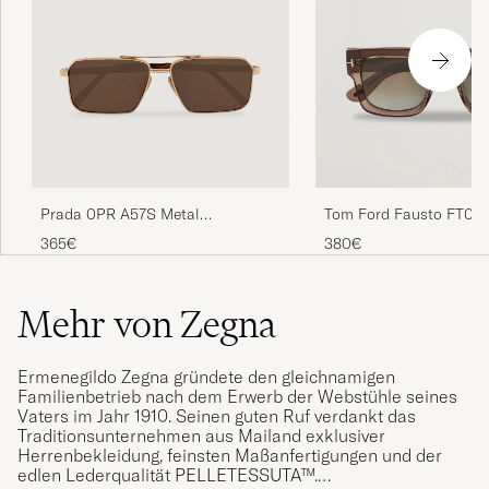
Prada 0PR A57S Metal
Tom Ford Fausto FT071
Sunglasses Gold
Sunglasses Brown/Gre
365€
380€
Mehr von Zegna
Ermenegildo Zegna gründete den gleichnamigen
Familienbetrieb nach dem Erwerb der Webstühle seines
Vaters im Jahr 1910. Seinen guten Ruf verdankt das
Traditionsunternehmen aus Mailand exklusiver
Herrenbekleidung, feinsten Maßanfertigungen und der
edlen Lederqualität PELLETESSUTA™.