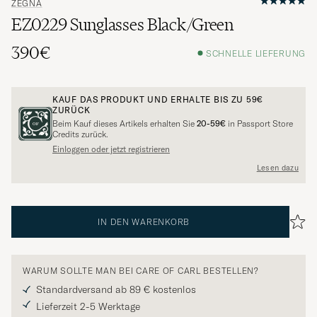
ZEGNA
EZ0229 Sunglasses Black/Green
390€
SCHNELLE LIEFERUNG
KAUF DAS PRODUKT UND ERHALTE BIS ZU
59€
ZURÜCK
Beim Kauf dieses Artikels erhalten Sie
20-59€
in Passport Store
Credits zurück.
Einloggen oder jetzt registrieren
Lesen dazu
IN DEN WARENKORB
WARUM SOLLTE MAN BEI CARE OF CARL BESTELLEN?
Standardversand ab 89 € kostenlos
Lieferzeit 2-5 Werktage