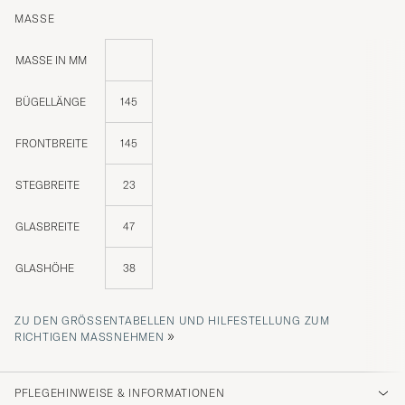
MASSE
MASSE IN MM
BÜGELLÄNGE
145
FRONTBREITE
145
STEGBREITE
23
GLASBREITE
47
GLASHÖHE
38
ZU DEN GRÖSSENTABELLEN UND HILFESTELLUNG ZUM R
»
ICHTIGEN MASSNEHMEN
PFLEGEHINWEISE & INFORMATIONEN