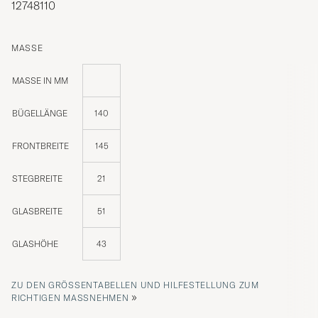
12748110
MASSE
MASSE IN MM
BÜGELLÄNGE
140
FRONTBREITE
145
STEGBREITE
21
GLASBREITE
51
GLASHÖHE
43
ZU DEN GRÖSSENTABELLEN UND HILFESTELLUNG ZUM R
»
ICHTIGEN MASSNEHMEN