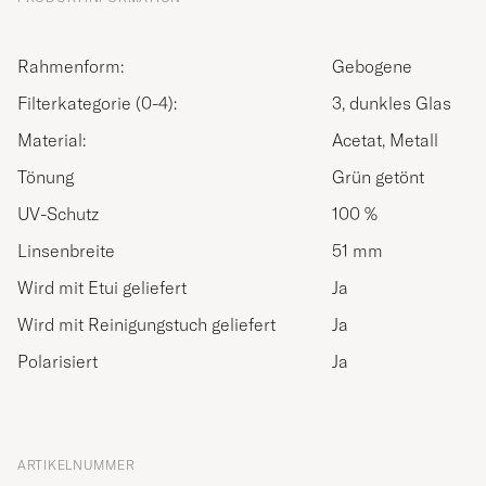
Rahmenform:
Gebogene
Filterkategorie (0-4):
3, dunkles Glas
Material:
Acetat, Metall
Tönung
Grün getönt
UV-Schutz
100 %
Linsenbreite
51 mm
Wird mit Etui geliefert
Ja
Wird mit Reinigungstuch geliefert
Ja
Polarisiert
Ja
ARTIKELNUMMER