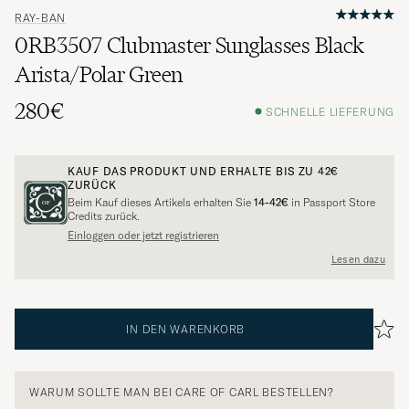
RAY-BAN
0RB3507 Clubmaster Sunglasses Black
Arista/Polar Green
280€
SCHNELLE LIEFERUNG
KAUF DAS PRODUKT UND ERHALTE BIS ZU
42€
ZURÜCK
Beim Kauf dieses Artikels erhalten Sie
14-42€
in Passport Store
Credits zurück.
Einloggen oder jetzt registrieren
Lesen dazu
IN DEN WARENKORB
WARUM SOLLTE MAN BEI CARE OF CARL BESTELLEN?