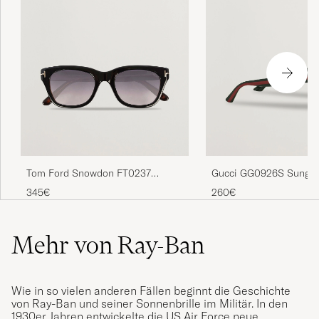
Tom Ford Snowdon FT0237
Gucci GG0926S Sungla
Sunglasses Black
Black/Green
345€
260€
Mehr von Ray-Ban
Wie in so vielen anderen Fällen beginnt die Geschichte
von Ray-Ban und seiner Sonnenbrille im Militär. In den
1930er Jahren entwickelte die US Air Force neue