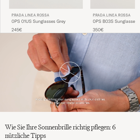
PRADA LINEA ROSSA
PRADA LINEA ROSSA
0PS 01US Sunglasses Grey
0PS B03S Sunglasses 
Black
245€
350€
Wie Sie Ihre Sonnenbrille richtig pflegen: 6
nützliche Tipps