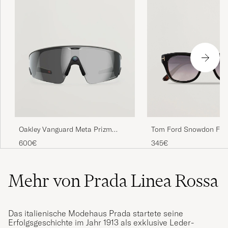
Tom Ford Snowdon FT
Oakley Vanguard Meta Prizm
Sunglasses Black
Sunglasses Black
345€
600€
Mehr von Prada Linea Rossa
Das italienische Modehaus Prada startete seine
Erfolgsgeschichte im Jahr 1913 als exklusive Leder-