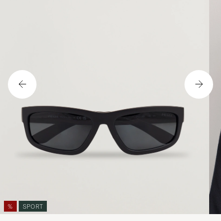
%
SPORT