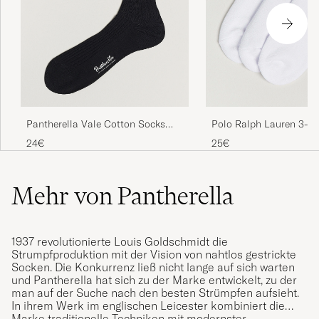
Pantherella Vale Cotton Socks
Polo Ralph Lauren 3-P
Black
Quarter Socks White
24€
25€
Mehr von Pantherella
1937 revolutionierte Louis Goldschmidt die
Strumpfproduktion mit der Vision von nahtlos gestrickte
Socken. Die Konkurrenz ließ nicht lange auf sich warten
und Pantherella hat sich zu der Marke entwickelt, zu der
man auf der Suche nach den besten Strümpfen aufsieht.
In ihrem Werk im englischen Leicester kombiniert die
Marke traditionelle Techniken mit modernster