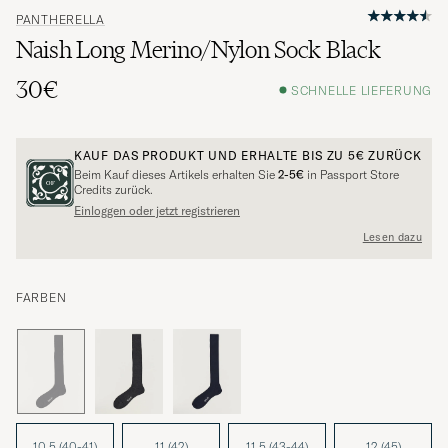
PANTHERELLA
Naish Long Merino/Nylon Sock Black
30€
SCHNELLE LIEFERUNG
KAUF DAS PRODUKT UND ERHALTE BIS ZU
5€
ZURÜCK
Beim Kauf dieses Artikels erhalten Sie
2-5€
in Passport Store
Credits zurück.
Einloggen oder jetzt registrieren
Lesen dazu
FARBEN
10,5 (40-41)
11 (42)
11,5 (43-44)
12 (45)