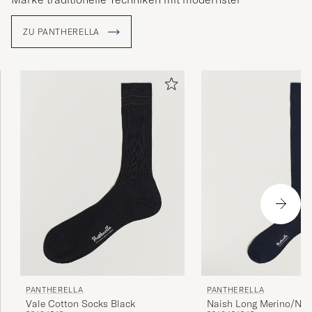
Technologie in perfekter Harmonie.
ZU PANTHERELLA
PANTHERELLA
PANTHERELLA
Vale Cotton Socks Black
Naish Long Merino/Nyl