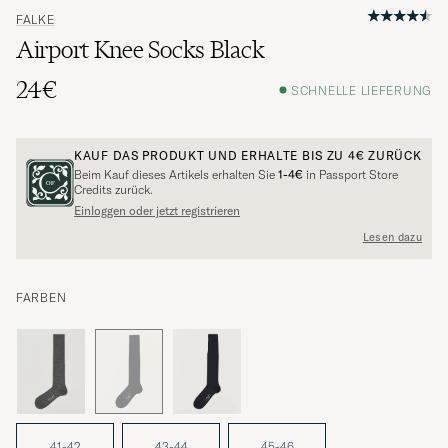
FALKE
Airport Knee Socks Black
24€
SCHNELLE LIEFERUNG
KAUF DAS PRODUKT UND ERHALTE BIS ZU
4€
ZURÜCK
Beim Kauf dieses Artikels erhalten Sie
1-4€
in Passport Store
Credits zurück.
Einloggen oder jetzt registrieren
Lesen dazu
FARBEN
41-42
43-44
45-46