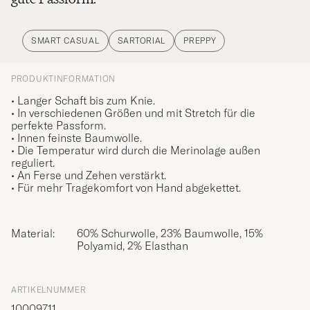
SMART CASUAL
SARTORIAL
PREPPY
PRODUKTINFORMATION
• Langer Schaft bis zum Knie.
• In verschiedenen Größen und mit Stretch für die
perfekte Passform.
• Innen feinste Baumwolle.
• Die Temperatur wird durch die Merinolage außen
reguliert.
• An Ferse und Zehen verstärkt.
• Für mehr Tragekomfort von Hand abgekettet.
Material:
60% Schurwolle, 23% Baumwolle, 15%
Polyamid, 2% Elasthan
ARTIKELNUMMER
10009711