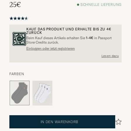
25€
SCHNELLE LIEFERUNG
KAUF DAS PRODUKT UND ERHALTE BIS ZU
4€
ZURÜCK
Beim Kauf dieses Artikels erhalten Sie
1-4€
in Passport
Weitere Alternativen?
Store Credits zurück.
Einloggen oder jetzt registrieren
Lesen dazu
VERGLEICHBARE MODELLE ANSEHEN
FARBEN
IN DEN WARENKORB