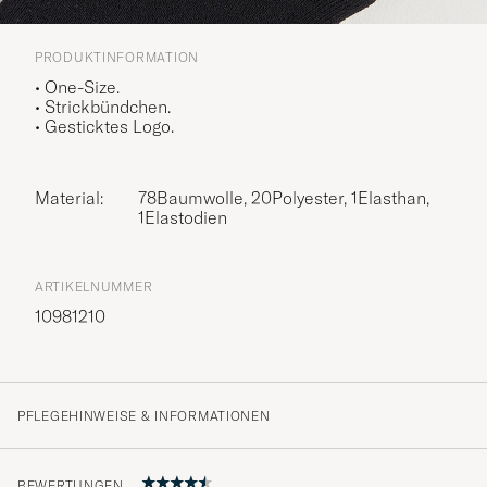
PRODUKTINFORMATION
• One-Size.
• Strickbündchen.
• Gesticktes Logo.
Material:
78Baumwolle, 20Polyester, 1Elasthan,
1Elastodien
ARTIKELNUMMER
10981210
PFLEGEHINWEISE & INFORMATIONEN
BEWERTUNGEN