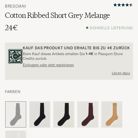
BRESCIANI
Cotton Ribbed Short Grey Melange
24€
SCHNELLE LIEFERUNG
KAUF DAS PRODUKT UND ERHALTE BIS ZU
4€
ZURÜCK
Beim Kauf dieses Artikels erhalten Sie
1-4€
in Passport Store
Credits zurück.
Einloggen oder jetzt registrieren
Lesen dazu
FARBEN