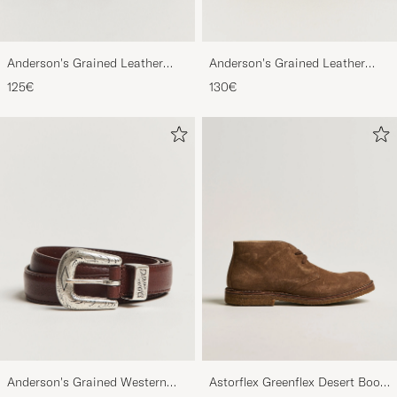
Anderson's Grained Leather
Anderson's Grained Leather
Belt 2,5 cm Black
Belt 3 cm Black
125€
130€
Anderson's Grained Western
Astorflex Greenflex Desert Boot