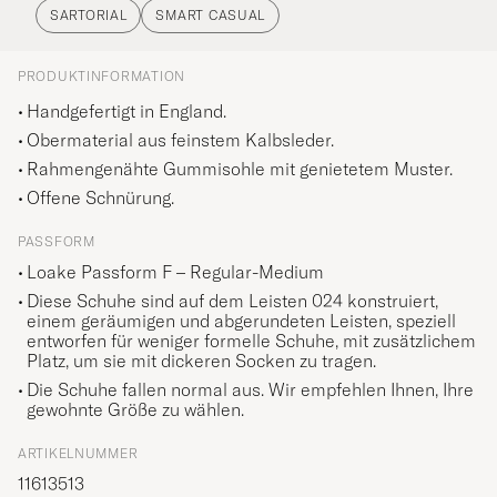
SARTORIAL
SMART CASUAL
PRODUKTINFORMATION
Handgefertigt in England.
Obermaterial aus feinstem Kalbsleder.
Rahmengenähte Gummisohle mit genietetem Muster.
Offene Schnürung.
PASSFORM
Loake Passform F – Regular-Medium
Diese Schuhe sind auf dem Leisten 024 konstruiert,
einem geräumigen und abgerundeten Leisten, speziell
entworfen für weniger formelle Schuhe, mit zusätzlichem
Platz, um sie mit dickeren Socken zu tragen.
Die Schuhe fallen normal aus. Wir empfehlen Ihnen, Ihre
gewohnte Größe zu wählen.
ARTIKELNUMMER
11613513