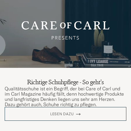
Richtige Schuhpflege - So geht's
Qualitätsschuhe ist ein Begriff, der bei Care of Carl und
im Carl Magazine häufig fällt, denn hochwertige Produkte
und langfristiges Denken liegen uns sehr am Herzen.
Dazu gehört auch, Schuhe richtig zu pflegen.
LESEN DAZU