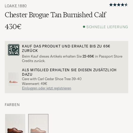
LOAKE 1880
Chester Brogue Tan Burnished Calf
430€
SCHNELLE LIEFERUNG
KAUF DAS PRODUKT UND ERHALTE BIS ZU
65€
ZURÜCK
Beim Kauf dieses Artikels erhalten Sie
22-65€
in Passport Store
Credits zurück.
ALS MITGLIED ERHALTEN SIE DIESEN ZUSÄTZLICH
DAZU
Care with Carl Cedar Shoe Tree 39-40
Warenwert: 49€
Einloggen oder jetzt registrieren
FARBEN