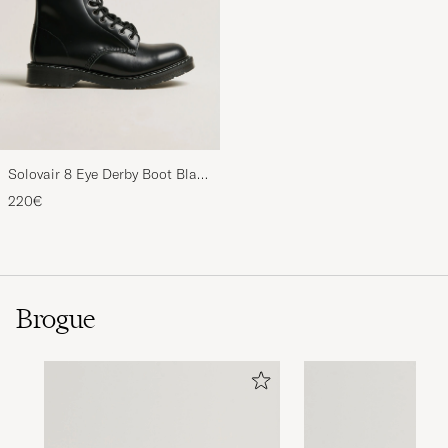
Solovair 8 Eye Derby Boot Black
Shine
220€
Brogue