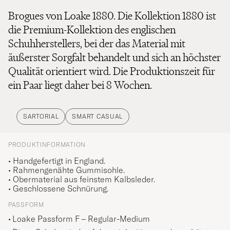
Brogues von Loake 1880. Die Kollektion 1880 ist
die Premium-Kollektion des englischen
Schuhherstellers, bei der das Material mit
äußerster Sorgfalt behandelt und sich an höchster
Qualität orientiert wird. Die Produktionszeit für
ein Paar liegt daher bei 8 Wochen.
SARTORIAL
SMART CASUAL
PRODUKTINFORMATION
•
Handgefertigt in England
.
• Rahmengenähte Gummisohle.
•
Obermaterial aus feinstem Kalbsleder
.
•
Geschlossene Schnürung
.
PASSFORM
Loake Passform F – Regular-Medium