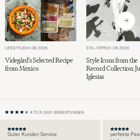
LIFESTYLE
04.08.2026
STIL-TIPPS
01.08.2026
Videgård's Selected Recipe
Style Icons from the
from Mexico
Record Collection: Ju
Iglesias
4.70/5
5551 BEWERTUNGEN
Guter Kunden Service
perfekte Pas