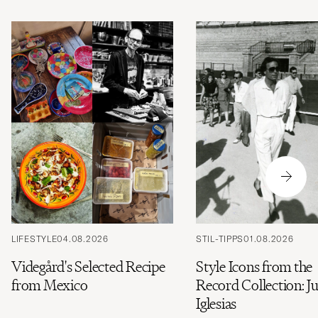
LIFESTYLE
04.08.2026
STIL-TIPPS
01.08.2026
Videgård's Selected Recipe
Style Icons from the
from Mexico
Record Collection: Ju
Iglesias