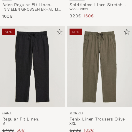
Aden Regular Fit Linen
Spiritisimo Linen Stretch
IN VIELEN GRÖSSEN ERHÄLTLICH
W29
30
31
32
Chinos Navy Blue
Chinos Beige
Regulärer Preis
Reduzierter Preis
320€
160€
160€
60%
40%
GANT
MORRIS
Regular Fit Linen
Fenix Linen Trousers Olive
M
XXL
Drawstring Pants Black
Regulärer Preis
Reduzierter Preis
Regulärer Preis
Reduzierter Preis
140€
56€
170€
102€