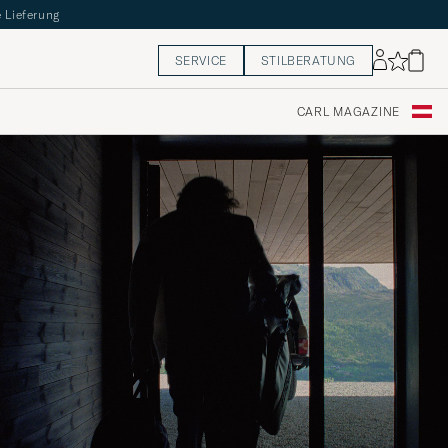
 Lieferung
SERVICE
STILBERATUNG
CARL MAGAZINE