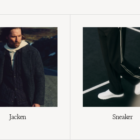
Jacken
Sneaker