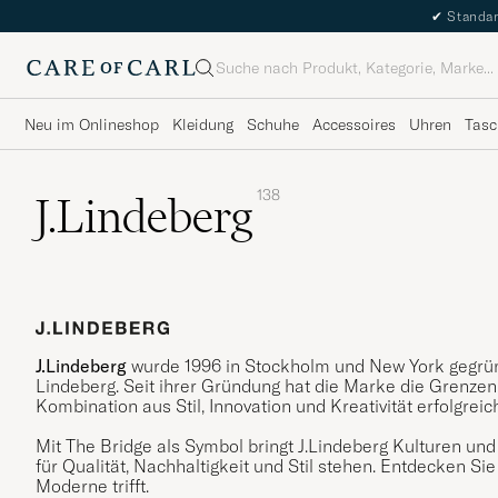
✔
Standar
Suche
Neu im Onlineshop
Kleidung
Schuhe
Accessoires
Uhren
Tasc
138
J.Lindeberg
J.Lindeberg
wurde 1996 in Stockholm und New York gegrü
Lindeberg. Seit ihrer Gründung hat die Marke die Grenzen
Kombination aus Stil, Innovation und Kreativität erfolgreic
Mit The Bridge als Symbol bringt J.Lindeberg Kulturen un
für Qualität, Nachhaltigkeit und Stil stehen. Entdecken Sie
Moderne trifft.