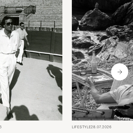
6
LIFESTYLE
28.07.2026