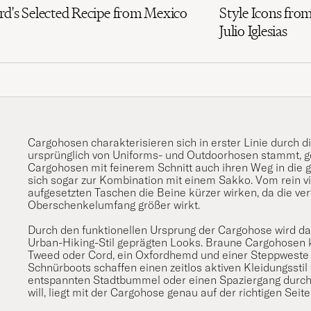
rd's Selected Recipe from Mexico
Style Icons from
Julio Iglesias
Cargohosen charakterisieren sich in erster Linie durch 
ursprünglich von Uniforms- und Outdoorhosen stammt, geli
Cargohosen mit feinerem Schnitt auch ihren Weg in die
sich sogar zur Kombination mit einem
Sakko
. Vom rein 
aufgesetzten Taschen die Beine kürzer wirken, da die ver
Oberschenkelumfang größer wirkt.
Durch den funktionellen Ursprung der Cargohose wird da
Urban-Hiking-Stil geprägten Looks. Braune Cargohosen
Tweed oder Cord, ein
Oxfordhemd
und einer
Steppweste
Schnürboots
schaffen einen zeitlos aktiven Kleidungssti
entspannten Stadtbummel oder einen Spaziergang durch d
will, liegt mit der Cargohose genau auf der richtigen Seite