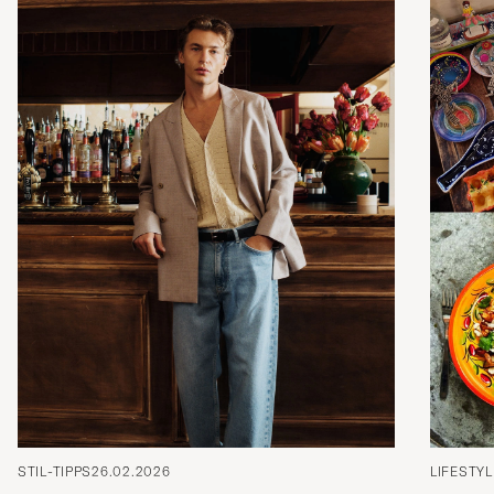
STIL-TIPPS
26.02.2026
LIFESTYL