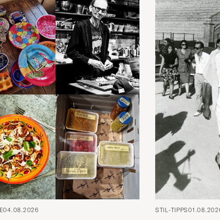
E
04.08.2026
STIL-TIPPS
01.08.202