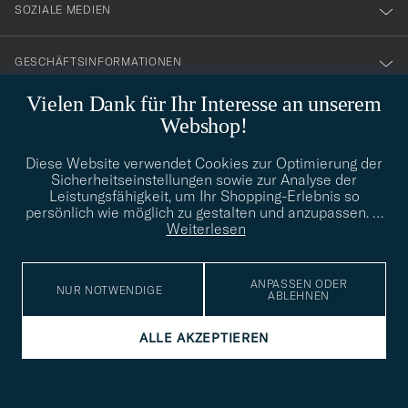
SOZIALE MEDIEN
GESCHÄFTSINFORMATIONEN
Vielen Dank für Ihr Interesse an unserem
Webshop!
STILBERATUNG
Diese Website verwendet Cookies zur Optimierung der
Benötigen Sie Hilfe bei der Suche nach Ihrem persönlichen Stil?
Sicherheitseinstellungen sowie zur Analyse der
Wenden Sie sich an uns, wir helfen Ihnen gerne weiter!
Leistungsfähigkeit, um Ihr Shopping-Erlebnis so
persönlich wie möglich zu gestalten und anzupassen.
…
info@careofcarl.de
STILBERATUNG
Weiterlesen
ANPASSEN ODER
NUR NOTWENDIGE
ABLEHNEN
© Care of Carl 2026
ALLE AKZEPTIEREN