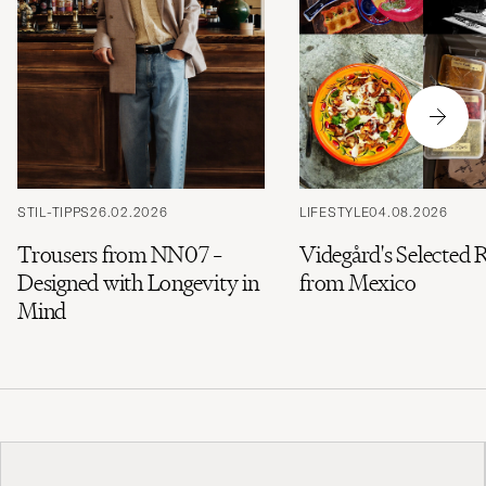
STIL-TIPPS
26.02.2026
LIFESTYLE
04.08.2026
Trousers from NN07 –
Videgård's Selected 
Designed with Longevity in
from Mexico
Mind