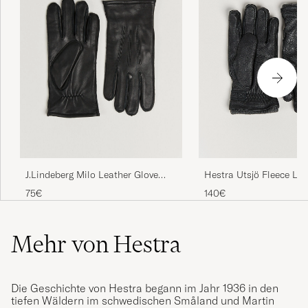
Hestra Utsjö Fleece Lin
J.Lindeberg Milo Leather Glove
Elkskin Glove Black
Black
140€
75€
Mehr von Hestra
Die Geschichte von Hestra begann im Jahr 1936 in den
tiefen Wäldern im schwedischen Småland und Martin