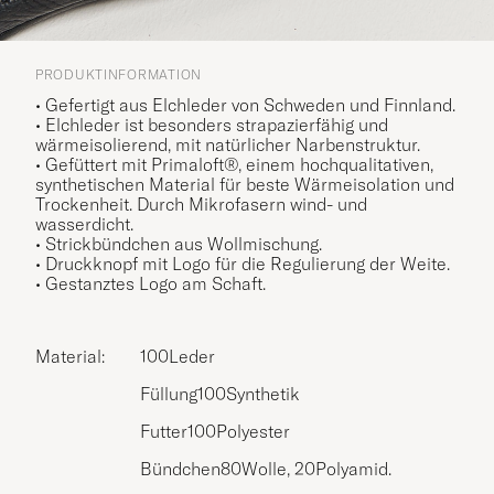
PRODUKTINFORMATION
• Gefertigt aus Elchleder von Schweden und Finnland.
• Elchleder ist besonders strapazierfähig und
wärmeisolierend, mit natürlicher Narbenstruktur.
• Gefüttert mit Primaloft®, einem hochqualitativen,
synthetischen Material für beste Wärmeisolation und
Trockenheit. Durch Mikrofasern wind- und
wasserdicht.
• Strickbündchen aus Wollmischung.
• Druckknopf mit Logo für die Regulierung der Weite.
• Gestanztes Logo am Schaft.
Material:
100Leder
Füllung100Synthetik
Futter100Polyester
Bündchen80Wolle, 20Polyamid.