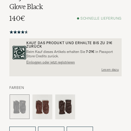
Glove Black
140€
SCHNELLE LIEFERUNG
KAUF DAS PRODUKT UND ERHALTE BIS ZU
21€
Weitere Alternativen?
ZURÜCK
Beim Kauf dieses Artikels erhalten Sie
7-21€
in Passport
Store Credits zurück.
Einloggen oder jetzt registrieren
Lesen dazu
VERGLEICHBARE MODELLE ANSEHEN
FARBEN