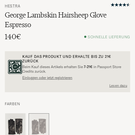
HESTRA
George Lambskin Hairsheep Glove
Espresso
140€
SCHNELLE LIEFERUNG
KAUF DAS PRODUKT UND ERHALTE BIS ZU
21€
ZURÜCK
Beim Kauf dieses Artikels erhalten Sie
7-21€
in Passport Store
Credits zurück.
Einloggen oder jetzt registrieren
Lesen dazu
FARBEN