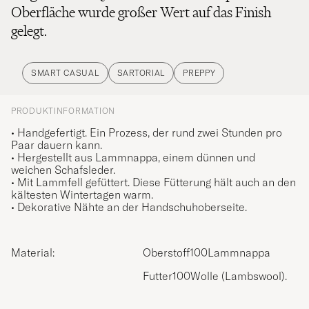
Oberfläche wurde großer Wert auf das Finish
gelegt.
SMART CASUAL
SARTORIAL
PREPPY
PRODUKTINFORMATION
• Handgefertigt. Ein Prozess, der rund zwei Stunden pro
Paar dauern kann.
• Hergestellt aus Lammnappa, einem dünnen und
weichen Schafsleder.
• Mit Lammfell gefüttert. Diese Fütterung hält auch an den
kältesten Wintertagen warm.
• Dekorative Nähte an der Handschuhoberseite.
Material:
Oberstoff100Lammnappa
Futter100Wolle (Lambswool).