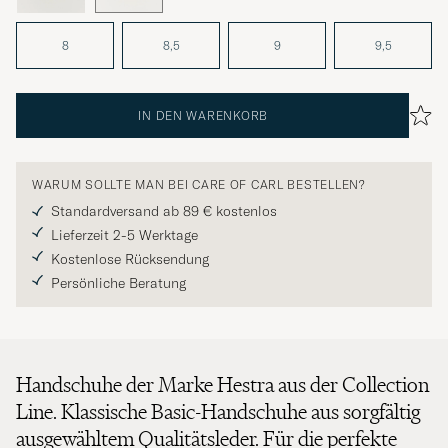
8
8,5
9
9,5
IN DEN WARENKORB
WARUM SOLLTE MAN BEI CARE OF CARL BESTELLEN?
Standardversand ab 89 € kostenlos
Lieferzeit 2-5 Werktage
Kostenlose Rücksendung
Persönliche Beratung
Handschuhe der Marke Hestra aus der Collection
Line. Klassische Basic-Handschuhe aus sorgfältig
ausgewähltem Qualitätsleder. Für die perfekte