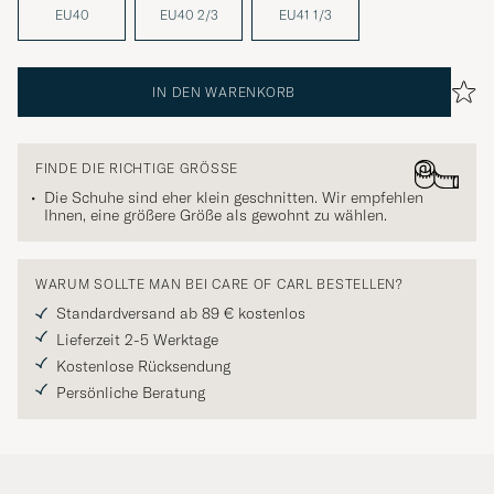
EU40
EU40 2/3
EU41 1/3
IN DEN WARENKORB
FINDE DIE RICHTIGE GRÖSSE
Die Schuhe sind eher klein geschnitten. Wir empfehlen
Ihnen, eine größere Größe als gewohnt zu wählen.
WARUM SOLLTE MAN BEI CARE OF CARL BESTELLEN?
Standardversand ab 89 € kostenlos
Lieferzeit 2-5 Werktage
Kostenlose Rücksendung
Persönliche Beratung