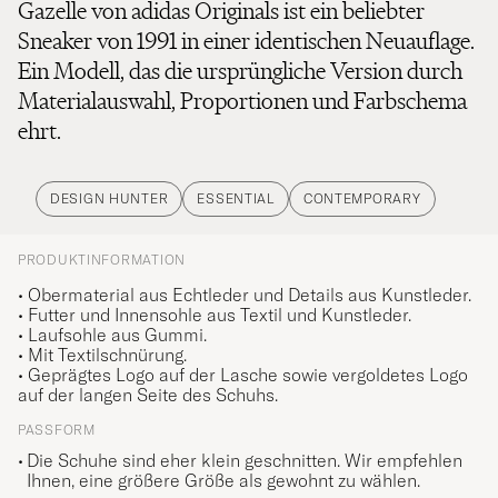
Gazelle von adidas Originals ist ein beliebter
Sneaker von 1991 in einer identischen Neuauflage.
Ein Modell, das die ursprüngliche Version durch
Materialauswahl, Proportionen und Farbschema
ehrt.
DESIGN HUNTER
ESSENTIAL
CONTEMPORARY
PRODUKTINFORMATION
• Obermaterial aus Echtleder und Details aus Kunstleder.
• Futter und Innensohle aus Textil und Kunstleder.
• Laufsohle aus Gummi.
• Mit Textilschnürung.
• Geprägtes Logo auf der Lasche sowie vergoldetes Logo
auf der langen Seite des Schuhs.
PASSFORM
Die Schuhe sind eher klein geschnitten. Wir empfehlen
Ihnen, eine größere Größe als gewohnt zu wählen.