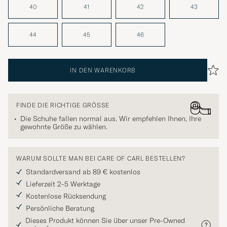
40
41
42
43
44
45
46
IN DEN WARENKORB
FINDE DIE RICHTIGE GRÖSSE
Die Schuhe fallen normal aus. Wir empfehlen Ihnen, Ihre
gewohnte Größe zu wählen.
WARUM SOLLTE MAN BEI CARE OF CARL BESTELLEN?
Standardversand ab 89 € kostenlos
Lieferzeit 2-5 Werktage
Kostenlose Rücksendung
Persönliche Beratung
Dieses Produkt können Sie über unser Pre-Owned