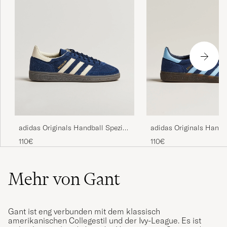
adidas Originals Handball Spezial
adidas Originals Handb
Sneaker Navy/White
Sneaker Navy/Blue Sky
110€
110€
Mehr von Gant
Gant ist eng verbunden mit dem klassisch
amerikanischen Collegestil und der Ivy-League. Es ist