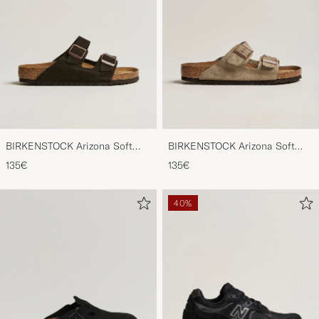
BIRKENSTOCK Arizona Soft
BIRKENSTOCK Arizona Soft
Footbed Mocca Suede
Footbed Taupe Suede
135€
135€
40%