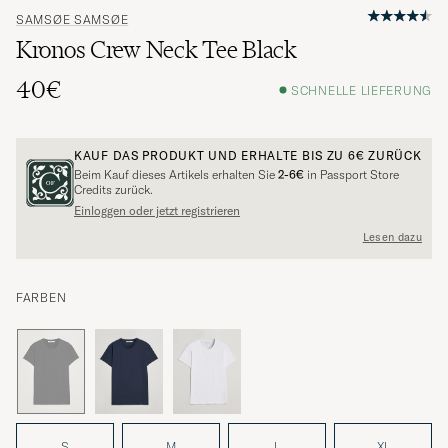
SAMSØE SAMSØE
Kronos Crew Neck Tee Black
40€
SCHNELLE LIEFERUNG
KAUF DAS PRODUKT UND ERHALTE BIS ZU
6€
ZURÜCK
Beim Kauf dieses Artikels erhalten Sie
2-6€
in Passport Store
Credits zurück.
Einloggen oder jetzt registrieren
Lesen dazu
FARBEN
S
M
L
XL