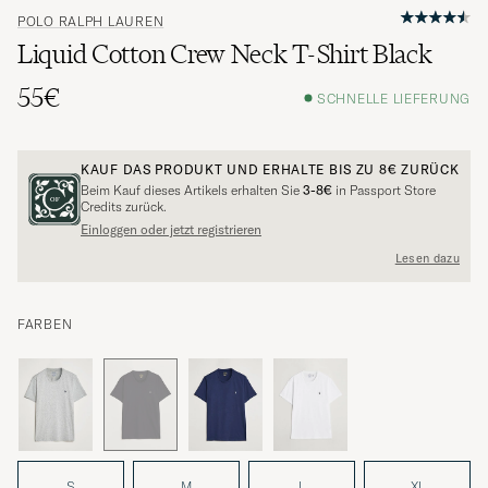
POLO RALPH LAUREN
Liquid Cotton Crew Neck T-Shirt Black
55€
SCHNELLE LIEFERUNG
KAUF DAS PRODUKT UND ERHALTE BIS ZU
8€
ZURÜCK
Beim Kauf dieses Artikels erhalten Sie
3-8€
in Passport Store
Credits zurück.
Einloggen oder jetzt registrieren
Lesen dazu
FARBEN
S
M
L
XL