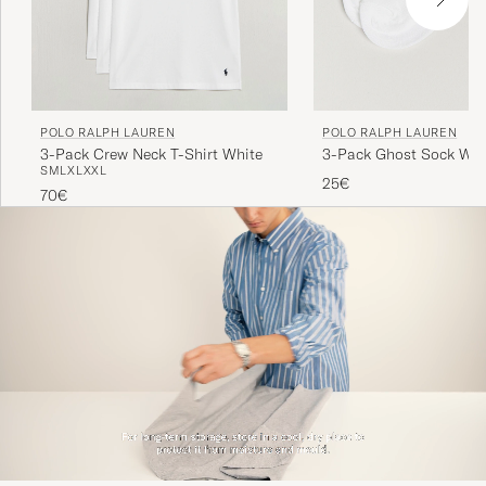
POLO RALPH LAUREN
POLO RALPH LAUREN
3-Pack Crew Neck T-Shirt White
3-Pack Ghost Sock Whi
S
M
L
XL
XXL
25€
70€