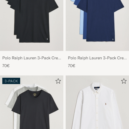
Polo Ralph Lauren 3-Pack Crew
Polo Ralph Lauren 3-Pack Crew
Neck T-Shirt Black
Neck T-Shirt Navy/Light
70€
70€
Navy/Elite Blue
3-PACK