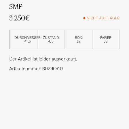
SMP
3 250€
NICHT AUF LAGER
DURCHMESSER
ZUSTAND
BOX
PAPIER
41,5
4/5
Ja
Ja
Der Artikel ist leider ausverkauft.
Artikelnummer: 30295910