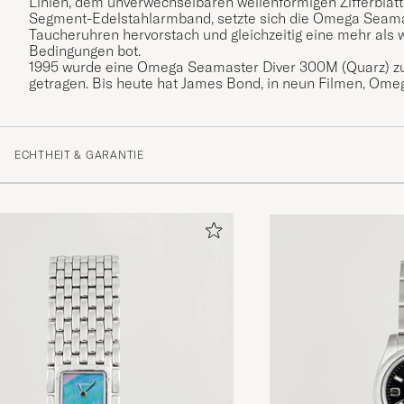
Linien, dem unverwechselbaren wellenförmigen Zifferblatt
Segment-Edelstahlarmband, setzte sich die Omega Seama
Taucheruhren hervorstach und gleichzeitig eine mehr als 
Bedingungen bot.
1995 wurde eine Omega Seamaster Diver 300M (Quarz) zu
getragen. Bis heute hat James Bond, in neun Filmen, Ome
ECHTHEIT & GARANTIE