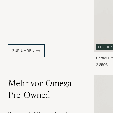
FOR HER
ZUR UHREN
Cartier P
2 850€
Mehr von Omega
Pre-Owned