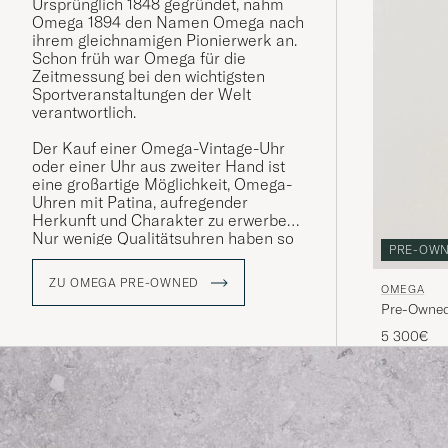
Ursprünglich 1848 gegründet, nahm
Omega 1894 den Namen Omega nach
ihrem gleichnamigen Pionierwerk an.
Schon früh war Omega für die
Zeitmessung bei den wichtigsten
Sportveranstaltungen der Welt
verantwortlich.
Der Kauf einer Omega-Vintage-Uhr
oder einer Uhr aus zweiter Hand ist
eine großartige Möglichkeit, Omega-
Uhren mit Patina, aufregender
Herkunft und Charakter zu erwerben.
Nur wenige Qualitätsuhren haben so
PRE-OW
viel Persönlichkeit wie Omega-
Stahluhren.
ZU OMEGA PRE-OWNED
OMEGA
Pre-Owne
5 300€