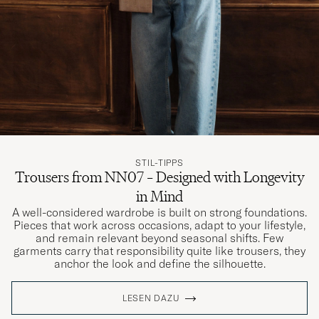
STIL-TIPPS
Trousers from NN07 – Designed with Longevity
in Mind
A well-considered wardrobe is built on strong foundations.
Pieces that work across occasions, adapt to your lifestyle,
and remain relevant beyond seasonal shifts. Few
garments carry that responsibility quite like trousers, they
anchor the look and define the silhouette.
LESEN DAZU