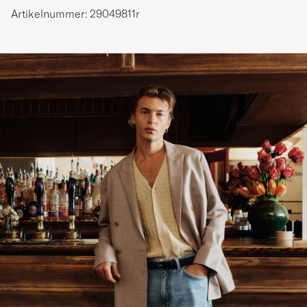
Artikelnummer: 29049811r