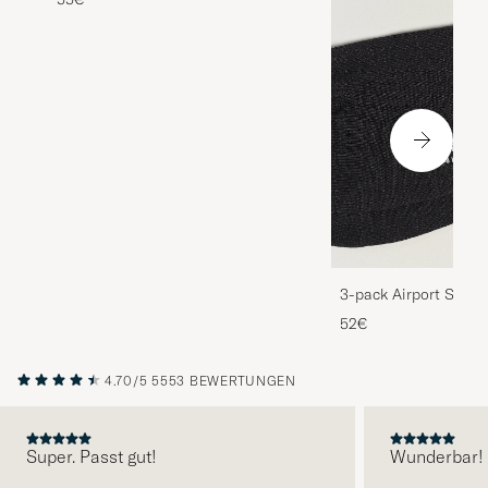
3-pack Airport Socks
Melange
52€
4.70/5
5553 BEWERTUNGEN
Super. Passt gut!
Wunderbar!