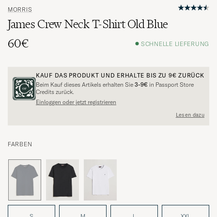
MORRIS
James Crew Neck T-Shirt Old Blue
60€
SCHNELLE LIEFERUNG
KAUF DAS PRODUKT UND ERHALTE BIS ZU
9€
ZURÜCK
Beim Kauf dieses Artikels erhalten Sie
3-9€
in Passport Store
Credits zurück.
Einloggen oder jetzt registrieren
Lesen dazu
FARBEN
S
M
L
XXL