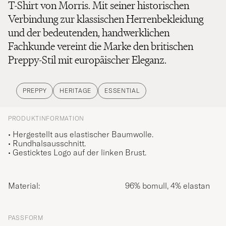
T-Shirt von Morris. Mit seiner historischen
Verbindung zur klassischen Herrenbekleidung
und der bedeutenden, handwerklichen
Fachkunde vereint die Marke den britischen
Preppy-Stil mit europäischer Eleganz.
PREPPY
HERITAGE
ESSENTIAL
PRODUKTINFORMATION
•
Hergestellt aus elastischer Baumwolle.
• Rundhalsausschnitt.
• Gesticktes Logo auf der linken Brust.
Material:
96% bomull, 4% elastan
PASSFORM