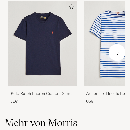
Polo Ralph Lauren Custom Slim
Armor-lux Hoëdic Boat
Fit Tee Ink
Héritage Stripe T-shirt
75€
65€
Mehr von Morris