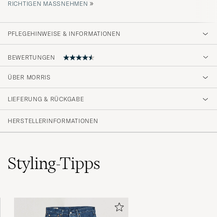
»
ICHTIGEN MASSNEHMEN
PFLEGEHINWEISE & INFORMATIONEN
BEWERTUNGEN
ÜBER MORRIS
Fin kvalitet, bra i storlek.
LIEFERUNG & RÜCKGABE
EMMA A
GEKAUFT AM AUF CAREOFCARL.SE
HERSTELLERINFORMATIONEN
Styling-Tipps