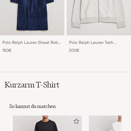
Polo Ralph Lauren Shawl Robe
Polo Ralph Lauren Tech
Navy
Performance Full Zip Light
150€
200€
Sport Heather
Kurzarm T-Shirt
So kannst du matchen