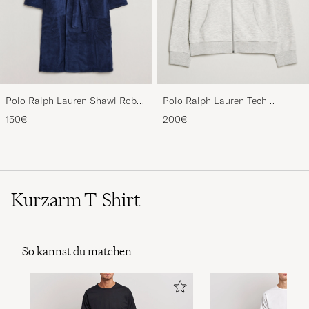
Polo Ralph Lauren Shawl Robe
Polo Ralph Lauren Tech
Navy
Performance Full Zip Light
150€
200€
Sport Heather
Kurzarm T-Shirt
So kannst du matchen