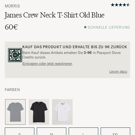
MORRIS
James Crew Neck T-Shirt Old Blue
60€
SCHNELLE LIEFERUNG
KAUF DAS PRODUKT UND ERHALTE BIS ZU
9€
ZURÜCK
Beim Kauf dieses Artikels erhalten Sie
3-9€
in Passport Store
Credits zurück.
Einloggen oder jetzt registrieren
Lesen dazu
FARBEN
S
M
L
XXL