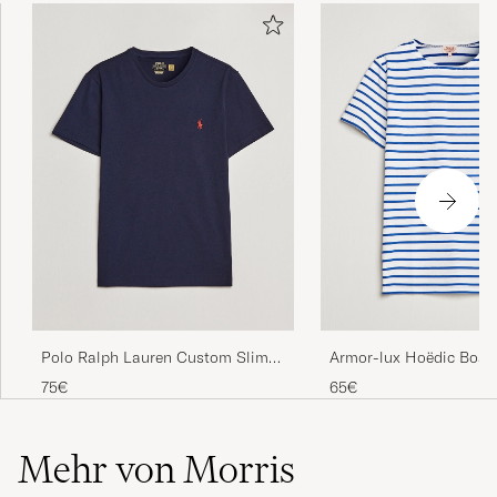
Polo Ralph Lauren Custom Slim
Armor-lux Hoëdic Boat
Fit Tee Ink
Héritage Stripe T-shirt
75€
65€
Mehr von Morris