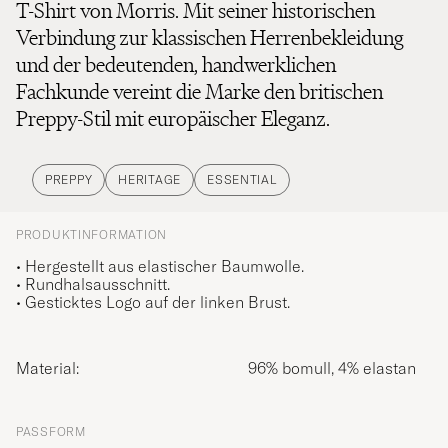
T-Shirt von Morris. Mit seiner historischen
Verbindung zur klassischen Herrenbekleidung
und der bedeutenden, handwerklichen
Fachkunde vereint die Marke den britischen
Preppy-Stil mit europäischer Eleganz.
PREPPY
HERITAGE
ESSENTIAL
PRODUKTINFORMATION
•
Hergestellt aus elastischer Baumwolle.
• Rundhalsausschnitt.
• Gesticktes Logo auf der linken Brust.
Material:
96% bomull, 4% elastan
PASSFORM