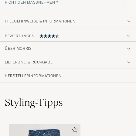
»
ICHTIGEN MASSNEHMEN
PFLEGEHINWEISE & INFORMATIONEN
BEWERTUNGEN
ÜBER MORRIS
Fin kvalitet, bra i storlek.
LIEFERUNG & RÜCKGABE
EMMA A
GEKAUFT AM AUF CAREOFCARL.SE
HERSTELLERINFORMATIONEN
Styling-Tipps