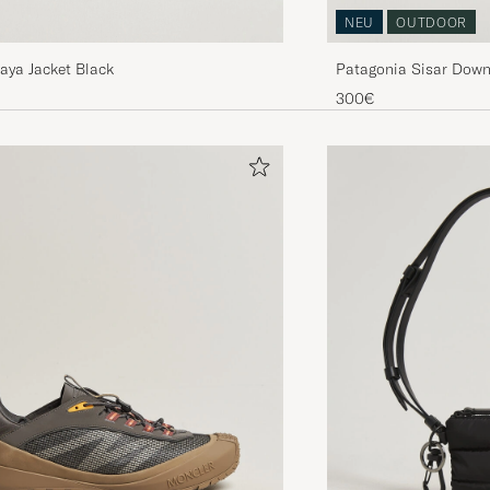
NEU
OUTDOOR
aya Jacket Black
Patagonia Sisar Down
300€